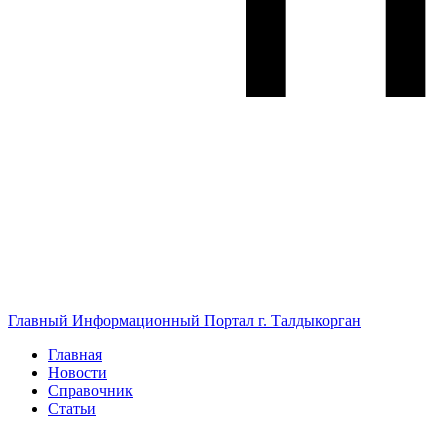
Главный Информационный Портал г. Талдыкорган
Главная
Новости
Справочник
Статьи