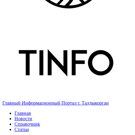
Главный Информационный Портал г. Талдыкорган
Главная
Новости
Справочник
Статьи