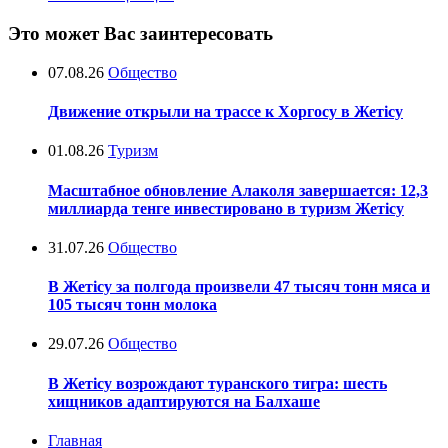
Это может Вас заинтересовать
07.08.26
Общество
Движение открыли на трассе к Хоргосу в Жетісу
01.08.26
Туризм
Масштабное обновление Алаколя завершается: 12,3
миллиарда тенге инвестировано в туризм Жетісу
31.07.26
Общество
В Жетісу за полгода произвели 47 тысяч тонн мяса и
105 тысяч тонн молока
29.07.26
Общество
В Жетісу возрождают туранского тигра: шесть
хищников адаптируются на Балхаше
Главная