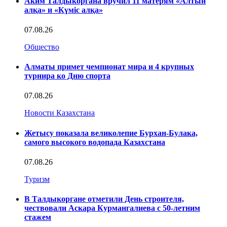
Аким Талдыкоргана вручил 11 матерям «Алтын
алқа» и «Күміс алқа»
07.08.26
Общество
Алматы примет чемпионат мира и 4 крупных
турнира ко Дню спорта
07.08.26
Новости Казахстана
Жетысу показала великолепие Бурхан-Булака,
самого высокого водопада Казахстана
07.08.26
Туризм
В Талдыкоргане отметили День строителя,
чествовали Аскара Курмангалиева с 50-летним
стажем