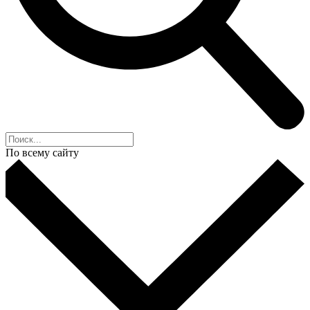
По всему сайту