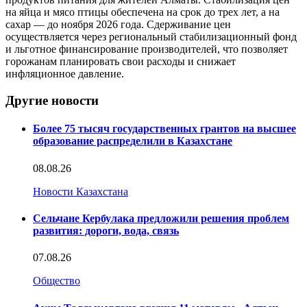
на яйца и мясо птицы обеспечена на срок до трех лет, а на
сахар — до ноября 2026 года. Сдерживание цен
осуществляется через региональный стабилизационный фонд
и льготное финансирование производителей, что позволяет
горожанам планировать свои расходы и снижает
инфляционное давление.
Другие новости
Более 75 тысяч государственных грантов на высшее
образование распределили в Казахстане
08.08.26
Новости Казахстана
Сельчане Кербулака предложили решения проблем
развития: дороги, вода, связь
07.08.26
Общество