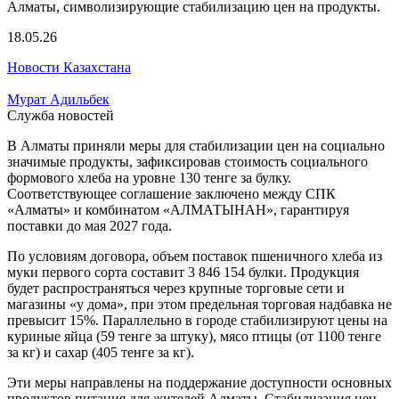
18.05.26
Новости Казахстана
Мурат Адильбек
Служба новостей
В Алматы приняли меры для стабилизации цен на социально
значимые продукты, зафиксировав стоимость социального
формового хлеба на уровне 130 тенге за булку.
Соответствующее соглашение заключено между СПК
«Алматы» и комбинатом «АЛМАТЫНАН», гарантируя
поставки до мая 2027 года.
По условиям договора, объем поставок пшеничного хлеба из
муки первого сорта составит 3 846 154 булки. Продукция
будет распространяться через крупные торговые сети и
магазины «у дома», при этом предельная торговая надбавка не
превысит 15%. Параллельно в городе стабилизируют цены на
куриные яйца (59 тенге за штуку), мясо птицы (от 1100 тенге
за кг) и сахар (405 тенге за кг).
Эти меры направлены на поддержание доступности основных
продуктов питания для жителей Алматы. Стабилизация цен