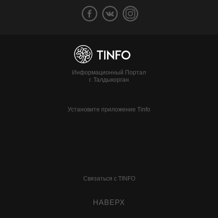
Информационный Портал
г. Талдыкорган
Установите приложение Tinfo
Связаться с TINFO
НАВЕРХ