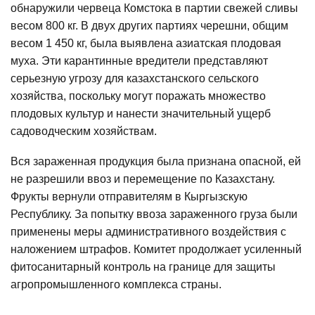
обнаружили червеца Комстока в партии свежей сливы
весом 800 кг. В двух других партиях черешни, общим
весом 1 450 кг, была выявлена азиатская плодовая
муха. Эти карантинные вредители представляют
серьезную угрозу для казахстанского сельского
хозяйства, поскольку могут поражать множество
плодовых культур и нанести значительный ущерб
садоводческим хозяйствам.
Вся зараженная продукция была признана опасной, ей
не разрешили ввоз и перемещение по Казахстану.
Фрукты вернули отправителям в Кыргызскую
Республику. За попытку ввоза зараженного груза были
применены меры административного воздействия с
наложением штрафов. Комитет продолжает усиленный
фитосанитарный контроль на границе для защиты
агропромышленного комплекса страны.