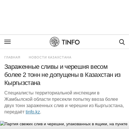
Пои
ГЛАВНАЯ
НОВОСТИ КАЗАХСТАНА
Зараженные сливы и черешня весом
более 2 тонн не допущены в Казахстан из
Кыргызстана
Специалисты территориальной инспекции в
Жамбылской области пресекли попытку ввоза более
двух тонн зараженных слив и черешни из Кыргызстана,
передаёт
tinfo.kz
.