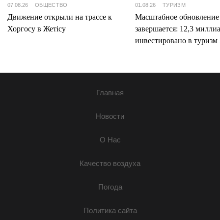
07.08.26
ОБЩЕСТВО
01.08.26
ТУРИЗМ
Движение открыли на трассе к
Масштабное обновление
Хоргосу в Жетісу
завершается: 12,3 милли
инвестировано в туризм 
Главная
Новости
О Нас
Качество воздуха
Погода
Политика сайта