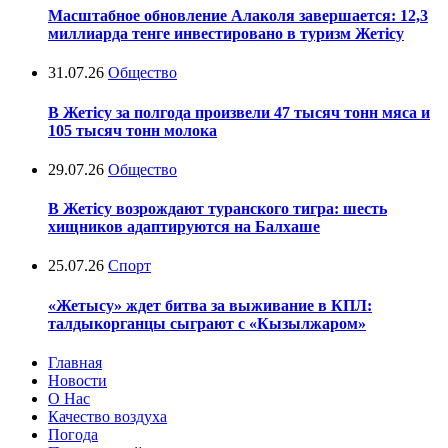
Масштабное обновление Алаколя завершается: 12,3
миллиарда тенге инвестировано в туризм Жетісу
31.07.26
Общество
В Жетісу за полгода произвели 47 тысяч тонн мяса и
105 тысяч тонн молока
29.07.26
Общество
В Жетісу возрождают туранского тигра: шесть
хищников адаптируются на Балхаше
25.07.26
Спорт
«Жетысу» ждет битва за выживание в КПЛ:
талдыкорганцы сыграют с «Кызылжаром»
Главная
Новости
О Нас
Качество воздуха
Погода