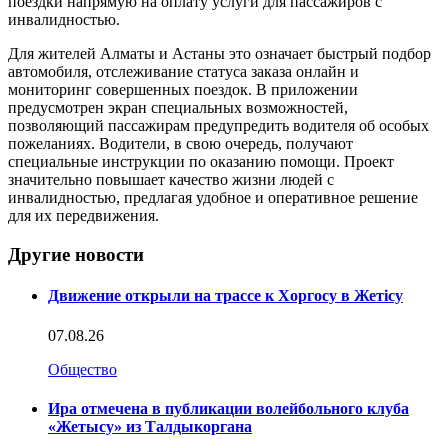
поездки напрямую на оплату услуги для пассажиров с
инвалидностью.
Для жителей Алматы и Астаны это означает быстрый подбор
автомобиля, отслеживание статуса заказа онлайн и
мониторинг совершенных поездок. В приложении
предусмотрен экран специальных возможностей,
позволяющий пассажирам предупредить водителя об особых
пожеланиях. Водители, в свою очередь, получают
специальные инструкции по оказанию помощи. Проект
значительно повышает качество жизни людей с
инвалидностью, предлагая удобное и оперативное решение
для их передвижения.
Другие новости
Движение открыли на трассе к Хоргосу в Жетісу
07.08.26
Общество
Ира отмечена в публикации волейбольного клуба
«Жетысу» из Талдыкоргана