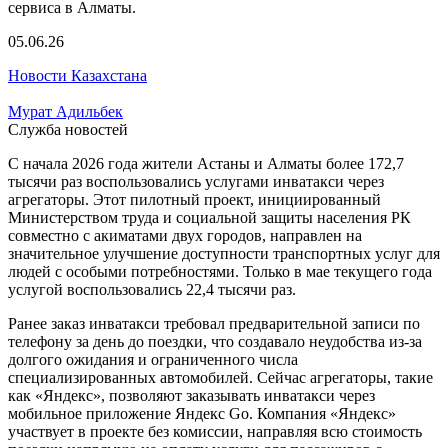
05.06.26
Новости Казахстана
Мурат Адильбек
Служба новостей
С начала 2026 года жители Астаны и Алматы более 172,7
тысячи раз воспользовались услугами инватакси через
агрегаторы. Этот пилотный проект, инициированный
Министерством труда и социальной защиты населения РК
совместно с акиматами двух городов, направлен на
значительное улучшение доступности транспортных услуг для
людей с особыми потребностями. Только в мае текущего года
услугой воспользовались 22,4 тысячи раз.
Ранее заказ инватакси требовал предварительной записи по
телефону за день до поездки, что создавало неудобства из-за
долгого ожидания и ограниченного числа
специализированных автомобилей. Сейчас агрегаторы, такие
как «Яндекс», позволяют заказывать инватакси через
мобильное приложение Яндекс Go. Компания «Яндекс»
участвует в проекте без комиссии, направляя всю стоимость