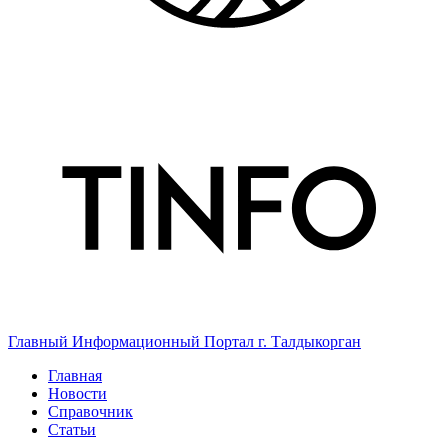
Главный Информационный Портал г. Талдыкорган
Главная
Новости
Справочник
Статьи