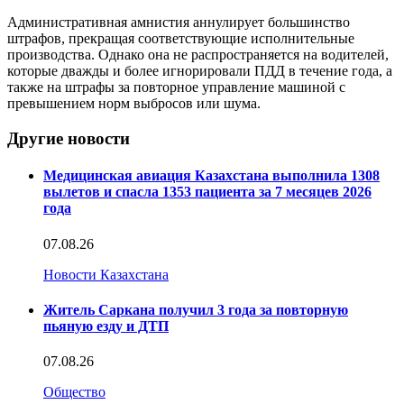
Административная амнистия аннулирует большинство
штрафов, прекращая соответствующие исполнительные
производства. Однако она не распространяется на водителей,
которые дважды и более игнорировали ПДД в течение года, а
также на штрафы за повторное управление машиной с
превышением норм выбросов или шума.
Другие новости
Медицинская авиация Казахстана выполнила 1308
вылетов и спасла 1353 пациента за 7 месяцев 2026
года
07.08.26
Новости Казахстана
Житель Саркана получил 3 года за повторную
пьяную езду и ДТП
07.08.26
Общество