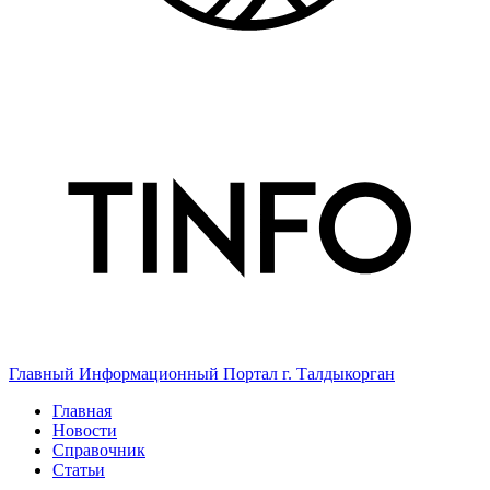
Главный Информационный Портал г. Талдыкорган
Главная
Новости
Справочник
Статьи