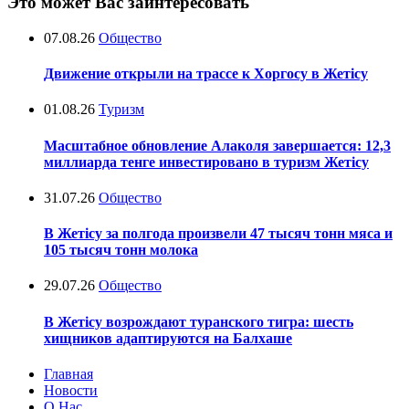
Это может Вас заинтересовать
07.08.26
Общество
Движение открыли на трассе к Хоргосу в Жетісу
01.08.26
Туризм
Масштабное обновление Алаколя завершается: 12,3
миллиарда тенге инвестировано в туризм Жетісу
31.07.26
Общество
В Жетісу за полгода произвели 47 тысяч тонн мяса и
105 тысяч тонн молока
29.07.26
Общество
В Жетісу возрождают туранского тигра: шесть
хищников адаптируются на Балхаше
Главная
Новости
О Нас