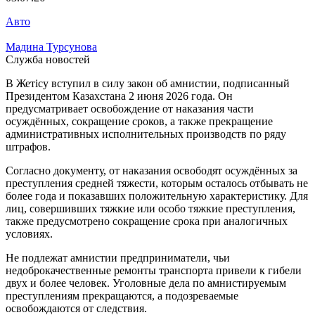
Авто
Мадина Турсунова
Служба новостей
В Жетісу вступил в силу закон об амнистии, подписанный
Президентом Казахстана 2 июня 2026 года. Он
предусматривает освобождение от наказания части
осуждённых, сокращение сроков, а также прекращение
административных исполнительных производств по ряду
штрафов.
Согласно документу, от наказания освободят осуждённых за
преступления средней тяжести, которым осталось отбывать не
более года и показавших положительную характеристику. Для
лиц, совершивших тяжкие или особо тяжкие преступления,
также предусмотрено сокращение срока при аналогичных
условиях.
Не подлежат амнистии предприниматели, чьи
недоброкачественные ремонты транспорта привели к гибели
двух и более человек. Уголовные дела по амнистируемым
преступлениям прекращаются, а подозреваемые
освобождаются от следствия.