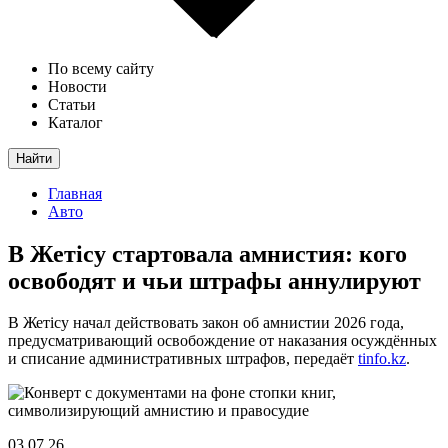
По всему сайту
Новости
Статьи
Каталог
Найти
Главная
Авто
В Жетісу стартовала амнистия: кого
освободят и чьи штрафы аннулируют
В Жетісу начал действовать закон об амнистии 2026 года,
предусматривающий освобождение от наказания осуждённых
и списание административных штрафов, передаёт
tinfo.kz
.
03.07.26