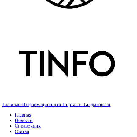
Главный Информационный Портал г. Талдыкорган
Главная
Новости
Справочник
Статьи