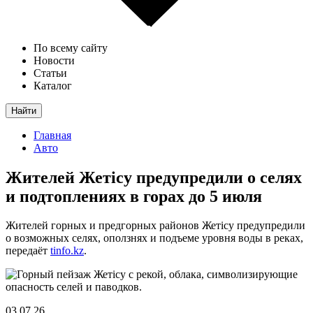
По всему сайту
Новости
Статьи
Каталог
Найти
Главная
Авто
Жителей Жетісу предупредили о селях
и подтоплениях в горах до 5 июля
Жителей горных и предгорных районов Жетісу предупредили
о возможных селях, оползнях и подъеме уровня воды в реках,
передаёт
tinfo.kz
.
03.07.26