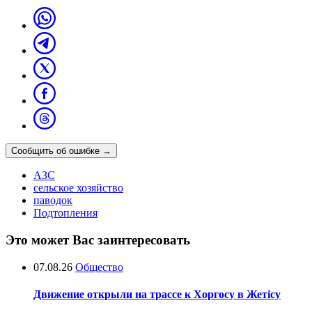
Сообщить об ошибке
→
АЗС
сельское хозяйство
паводок
Подтопления
Это может Вас заинтересовать
07.08.26
Общество
Движение открыли на трассе к Хоргосу в Жетісу