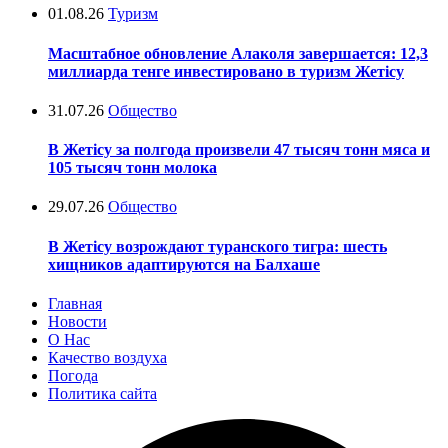
01.08.26
Туризм
Масштабное обновление Алаколя завершается: 12,3
миллиарда тенге инвестировано в туризм Жетісу
31.07.26
Общество
В Жетісу за полгода произвели 47 тысяч тонн мяса и
105 тысяч тонн молока
29.07.26
Общество
В Жетісу возрождают туранского тигра: шесть
хищников адаптируются на Балхаше
Главная
Новости
О Нас
Качество воздуха
Погода
Политика сайта