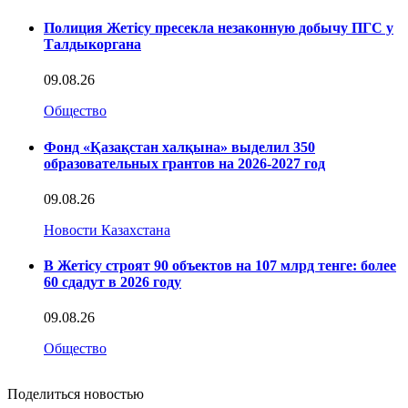
Полиция Жетісу пресекла незаконную добычу ПГС у
Талдыкоргана
09.08.26
Общество
Фонд «Қазақстан халқына» выделил 350
образовательных грантов на 2026-2027 год
09.08.26
Новости Казахстана
В Жетісу строят 90 объектов на 107 млрд тенге: более
60 сдадут в 2026 году
09.08.26
Общество
Поделиться новостью