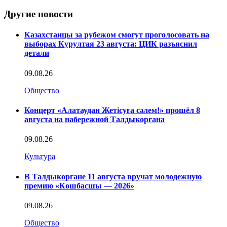
Другие новости
Казахстанцы за рубежом смогут проголосовать на
выборах Курултая 23 августа: ЦИК разъяснил
детали
09.08.26
Общество
Концерт «Алатаудан Жетісуға сәлем!» прошёл 8
августа на набережной Талдыкоргана
09.08.26
Культура
В Талдыкоргане 11 августа вручат молодежную
премию «Көшбасшы — 2026»
09.08.26
Общество