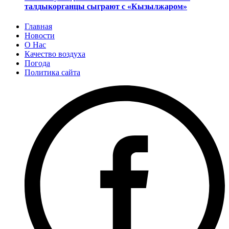
талдыкорганцы сыграют с «Кызылжаром»
Главная
Новости
О Нас
Качество воздуха
Погода
Политика сайта