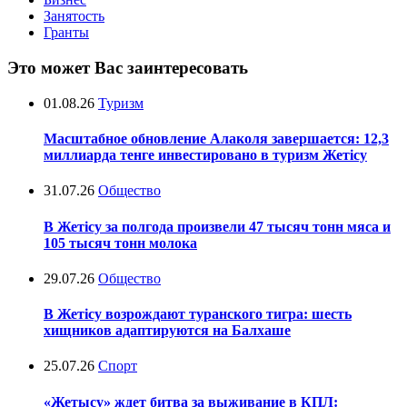
Занятость
Гранты
Это может Вас заинтересовать
01.08.26
Туризм
Масштабное обновление Алаколя завершается: 12,3
миллиарда тенге инвестировано в туризм Жетісу
31.07.26
Общество
В Жетісу за полгода произвели 47 тысяч тонн мяса и
105 тысяч тонн молока
29.07.26
Общество
В Жетісу возрождают туранского тигра: шесть
хищников адаптируются на Балхаше
25.07.26
Спорт
«Жетысу» ждет битва за выживание в КПЛ: