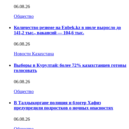
06.08.26
Общество
Количество резюме на Enbek.kz в июле выросло до
141,2 тыс., вакансий — 104,6 тыс.
06.08.26
Новости Казахстана
Выборы в Курултай: более 72% казахстанцев готовы
голосовать
06.08.26
Общество
В Талдыкоргане полиция и блогер Хафиз
предупредили подростков о ночных опасностях
06.08.26
Общество