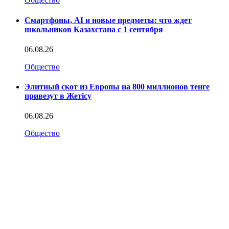
Смартфоны, AI и новые предметы: что ждет
школьников Казахстана с 1 сентября
06.08.26
Общество
Элитный скот из Европы на 800 миллионов тенге
привезут в Жетісу
06.08.26
Общество