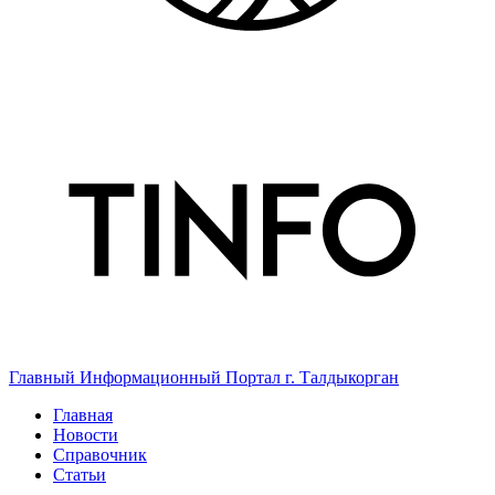
Главный Информационный Портал г. Талдыкорган
Главная
Новости
Справочник
Статьи