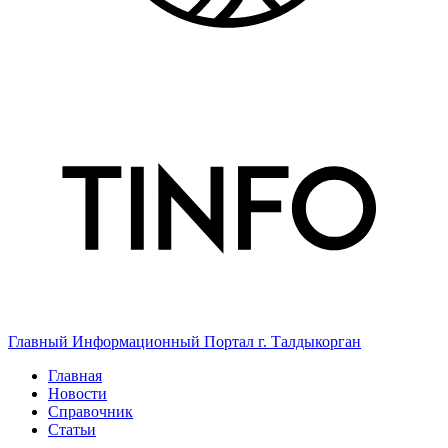
Главный Информационный Портал г. Талдыкорган
Главная
Новости
Справочник
Статьи