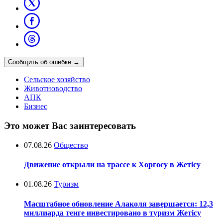
Сообщить об ошибке
→
Сельское хозяйство
Животноводство
АПК
Бизнес
Это может Вас заинтересовать
07.08.26
Общество
Движение открыли на трассе к Хоргосу в Жетісу
01.08.26
Туризм
Масштабное обновление Алаколя завершается: 12,3
миллиарда тенге инвестировано в туризм Жетісу