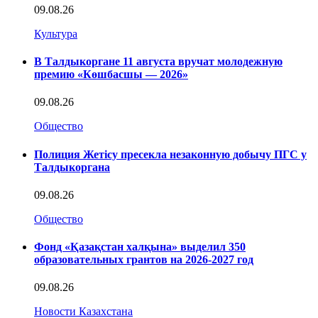
09.08.26
Культура
В Талдыкоргане 11 августа вручат молодежную
премию «Көшбасшы — 2026»
09.08.26
Общество
Полиция Жетісу пресекла незаконную добычу ПГС у
Талдыкоргана
09.08.26
Общество
Фонд «Қазақстан халқына» выделил 350
образовательных грантов на 2026-2027 год
09.08.26
Новости Казахстана