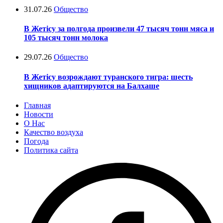
31.07.26
Общество
В Жетісу за полгода произвели 47 тысяч тонн мяса и
105 тысяч тонн молока
29.07.26
Общество
В Жетісу возрождают туранского тигра: шесть
хищников адаптируются на Балхаше
Главная
Новости
О Нас
Качество воздуха
Погода
Политика сайта