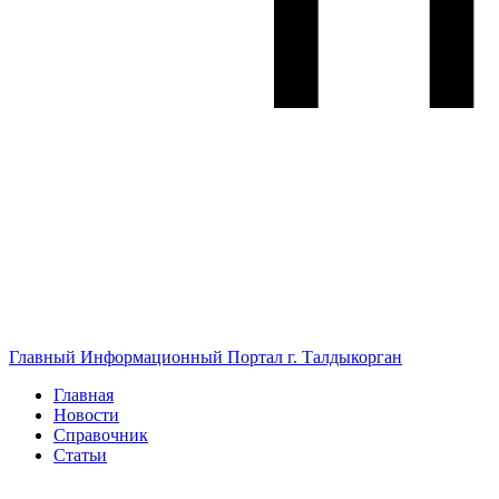
Главный Информационный Портал г. Талдыкорган
Главная
Новости
Справочник
Статьи