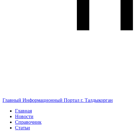
Главный Информационный Портал г. Талдыкорган
Главная
Новости
Справочник
Статьи