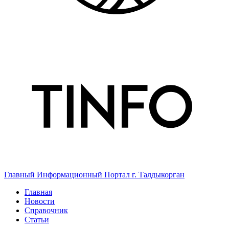
Главный Информационный Портал г. Талдыкорган
Главная
Новости
Справочник
Статьи