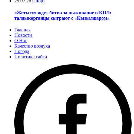
25.07.26
Спорт
«Жетысу» ждет битва за выживание в КПЛ:
талдыкорганцы сыграют с «Кызылжаром»
Главная
Новости
О Нас
Качество воздуха
Погода
Политика сайта