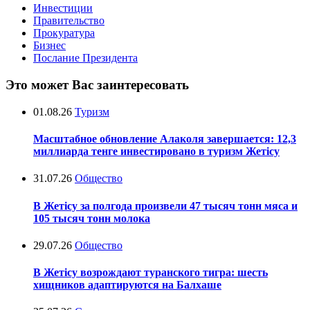
Инвестиции
Правительство
Прокуратура
Бизнес
Послание Президента
Это может Вас заинтересовать
01.08.26
Туризм
Масштабное обновление Алаколя завершается: 12,3
миллиарда тенге инвестировано в туризм Жетісу
31.07.26
Общество
В Жетісу за полгода произвели 47 тысяч тонн мяса и
105 тысяч тонн молока
29.07.26
Общество
В Жетісу возрождают туранского тигра: шесть
хищников адаптируются на Балхаше