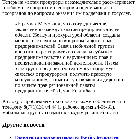
Теперь на местах прокуроры незамедлительно рассматривают
проблемные вопросы инвесторов и оценивают акты
госорганов по вопросам оказания им поддержки и госуслуг.
«В рамках Меморандума о сотрудничестве,
заключенного между палатой предпринимателей
области Жетісу и прокуратурой области, созданы
мобильные группы по вопросам защиты прав
предпринимателей. Задача мобильной группы –
оперативно реагировать на сигналы субъектов
предпринимательства о нарушении их прав и
препятствовании законной деятельности. Путем
этих групп предприниматели могут напрямую
связаться с прокурорами, получить правовую
консультацию», – отметил управляющий директор
по защите прав региональной палаты
предпринимателей Думан Керимбаев.
К слову, с проблемными вопросами можно обратиться по
телефону 8(771)131 04 44 (в рабочее время 24-06-31),
мобильные группы созданы в каждом регионе области.
Другие новости
Глава нотариальной палаты Жетісу бесплатно