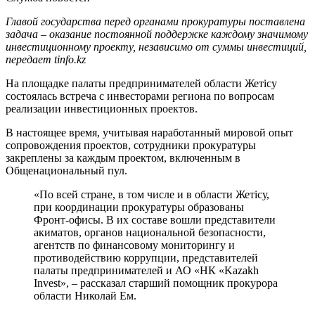
Главой государства перед органами прокуратуры поставлена
задача – оказание постоянной поддержке каждому значимому
инвестиционному проекту, независимо от суммы инвестиций,
передает tinfo.kz
На площадке палаты предпринимателей области Жетісу
состоялась встреча с инвесторами региона по вопросам
реализации инвестиционных проектов.
В настоящее время, учитывая наработанный мировой опыт
сопровождения проектов, сотрудники прокуратуры
закреплены за каждым проектом, включенным в
Общенациональный пул.
«По всей стране, в том числе и в области Жетісу,
при координации прокуратуры образованы
Фронт-офисы. В их составе вошли представители
акиматов, органов национальной безопасности,
агентств по финансовому мониторингу и
противодействию коррупции, представителей
палаты предпринимателей и АО «НК «Kazakh
Invest», – рассказал старший помощник прокурора
области Николай Ем.