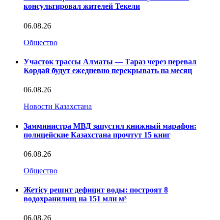
консультировал жителей Текели
06.08.26
Общество
Участок трассы Алматы — Тараз через перевал
Кордай будут ежедневно перекрывать на месяц
06.08.26
Новости Казахстана
Замминистра МВД запустил книжный марафон:
полицейские Казахстана прочтут 15 книг
06.08.26
Общество
Жетісу решит дефицит воды: построят 8
водохранилищ на 151 млн м³
06.08.26