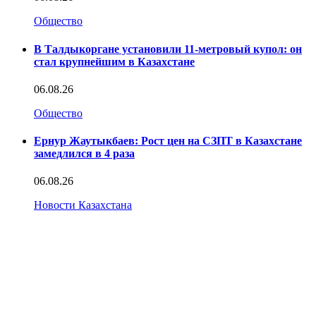
Общество
В Талдыкоргане установили 11-метровый купол: он
стал крупнейшим в Казахстане
06.08.26
Общество
Ернур Жаутыкбаев: Рост цен на СЗПТ в Казахстане
замедлился в 4 раза
06.08.26
Новости Казахстана