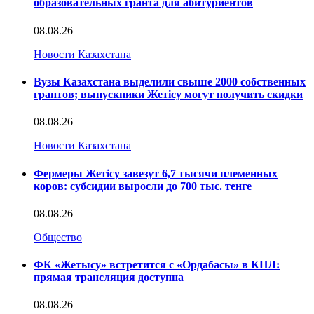
образовательных гранта для абитуриентов
08.08.26
Новости Казахстана
Вузы Казахстана выделили свыше 2000 собственных
грантов; выпускники Жетісу могут получить скидки
08.08.26
Новости Казахстана
Фермеры Жетісу завезут 6,7 тысячи племенных
коров: субсидии выросли до 700 тыс. тенге
08.08.26
Общество
ФК «Жетысу» встретится с «Ордабасы» в КПЛ:
прямая трансляция доступна
08.08.26