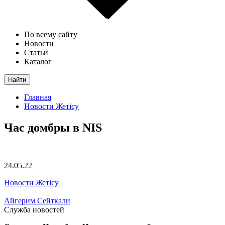
По всему сайту
Новости
Статьи
Каталог
Найти
Главная
Новости Жетісу
Час домбры в NIS
24.05.22
Новости Жетісу
Айгерим Сейткали
Служба новостей