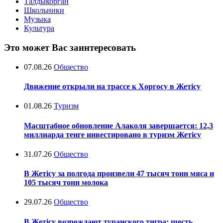
Талдыкорган
Школьники
Музыка
Культура
Это может Вас заинтересовать
07.08.26
Общество
Движение открыли на трассе к Хоргосу в Жетісу
01.08.26
Туризм
Масштабное обновление Алаколя завершается: 12,3
миллиарда тенге инвестировано в туризм Жетісу
31.07.26
Общество
В Жетісу за полгода произвели 47 тысяч тонн мяса и
105 тысяч тонн молока
29.07.26
Общество
В Жетісу возрождают туранского тигра: шесть