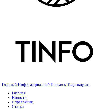
Главный Информационный Портал г. Талдыкорган
Главная
Новости
Справочник
Статьи