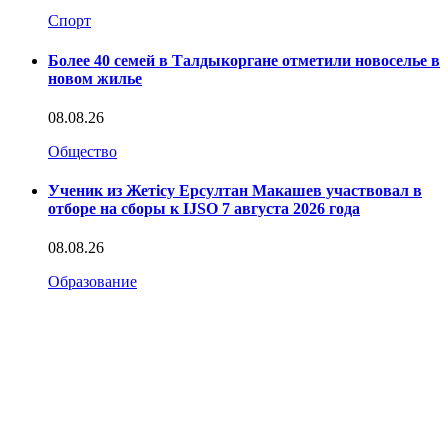
Спорт
Более 40 семей в Талдыкоргане отметили новоселье в
новом жилье
08.08.26
Общество
Ученик из Жетісу Ерсултан Макашев участвовал в
отборе на сборы к IJSO 7 августа 2026 года
08.08.26
Образование