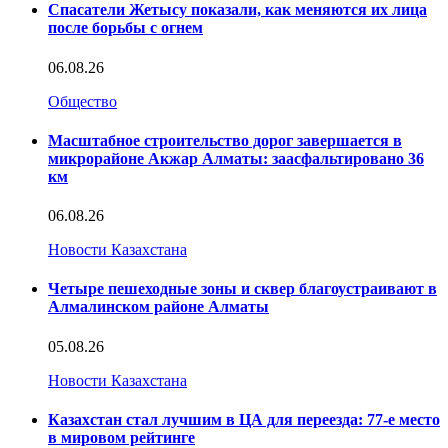
Спасатели Жетысу показали, как меняются их лица
после борьбы с огнем
06.08.26
Общество
Масштабное строительство дорог завершается в
микрорайоне Акжар Алматы: заасфальтировано 36
км
06.08.26
Новости Казахстана
Четыре пешеходные зоны и сквер благоустраивают в
Алмалинском районе Алматы
05.08.26
Новости Казахстана
Казахстан стал лучшим в ЦА для переезда: 77-е место
в мировом рейтинге