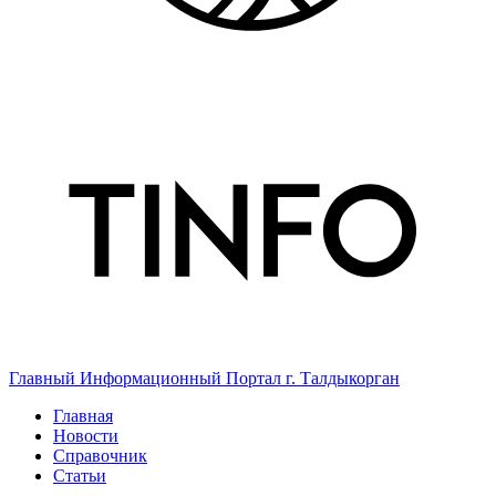
Главный Информационный Портал г. Талдыкорган
Главная
Новости
Справочник
Статьи