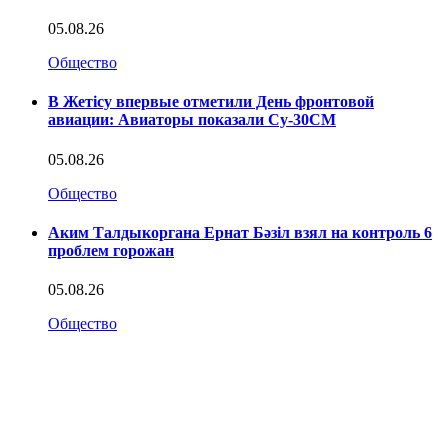
05.08.26
Общество
В Жетісу впервые отметили День фронтовой
авиации: Авиаторы показали Су-30СМ
05.08.26
Общество
Аким Талдыкоргана Ернат Бәзіл взял на контроль 6
проблем горожан
05.08.26
Общество