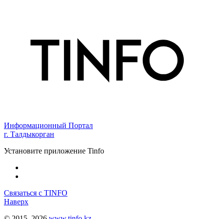
Информационный Портал
г. Талдыкорган
Установите приложение Tinfo
Связаться с TINFO
Наверх
© 2015–2026
www.tinfo.kz