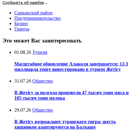
Сообщить об ошибке
→
Сарканский район
Предпринимательство
Бизнес
Гранты
Это может Вас заинтересовать
01.08.26
Туризм
Масштабное обновление Алаколя завершается: 12,3
миллиарда тенге инвестировано в туризм Жетісу
31.07.26
Общество
В Жетісу за полгода произвели 47 тысяч тонн мяса и
105 тысяч тонн молока
29.07.26
Общество
В Жетісу возрождают туранского тигра: шесть
хищников адаптируются на Балхаше