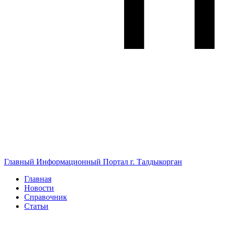
Главный Информационный Портал г. Талдыкорган
Главная
Новости
Справочник
Статьи