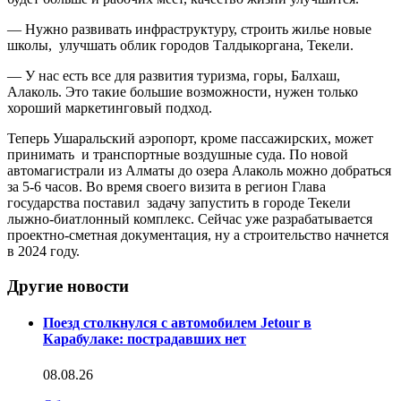
— Нужно развивать инфраструктуру, строить жилье новые
школы, улучшать облик городов Талдыкоргана, Текели.
— У нас есть все для развития туризма, горы, Балхаш,
Алаколь. Это такие большие возможности, нужен только
хороший маркетинговый подход.
Теперь Ушаральский аэропорт, кроме пассажирских, может
принимать и транспортные воздушные суда. По новой
автомагистрали из Алматы до озера Алаколь можно добраться
за 5-6 часов. Во время своего визита в регион Глава
государства поставил задачу запустить в городе Текели
лыжно-биатлонный комплекс. Сейчас уже разрабатывается
проектно-сметная документация, ну а строительство начнется
в 2024 году.
Другие новости
Поезд столкнулся с автомобилем Jetour в
Карабулаке: пострадавших нет
08.08.26