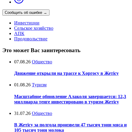
Сообщить об ошибке
→
Инвестиции
Сельское хозяйство
АПК
Продовольствие
Это может Вас заинтересовать
07.08.26
Общество
Движение открыли на трассе к Хоргосу в Жетісу
01.08.26
Туризм
Масштабное обновление Алаколя завершается: 12,3
миллиарда тенге инвестировано в туризм Жетісу
31.07.26
Общество
В Жетісу за полгода произвели 47 тысяч тонн мяса и
105 тысяч тонн молока