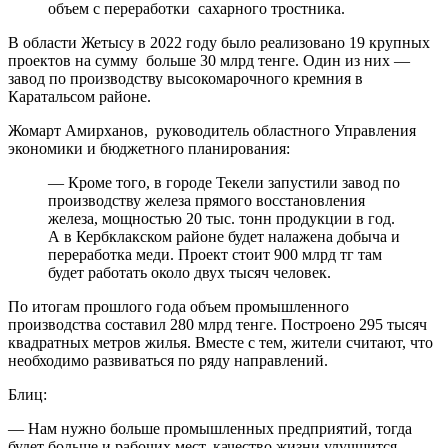
объем с переработки сахарного тростника.
В области Жетысу в 2022 году было реализовано 19 крупных
проектов на сумму больше 30 млрд тенге. Один из них —
завод по производству высокомарочного кремния в
Каратальсом районе.
Жомарт Амирханов, руководитель областного Управления
экономики и бюджетного планирования:
— Кроме того, в городе Текели запустили завод по
производству железа прямого восстановления
железа, мощностью 20 тыс. тонн продукции в год.
А в Кербклакском районе будет налажена добыча и
переработка меди. Проект стоит 900 млрд тг там
будет работать около двух тысяч человек.
По итогам прошлого года объем промышленного
производства составил 280 млрд тенге. Построено 295 тысяч
квадратных метров жилья. Вместе с тем, жители считают, что
необходимо развиваться по ряду направлений.
Блиц:
— Нам нужно больше промышленных предприятий, тогда
будет больше и рабочих мест, качество жизни улучшится.