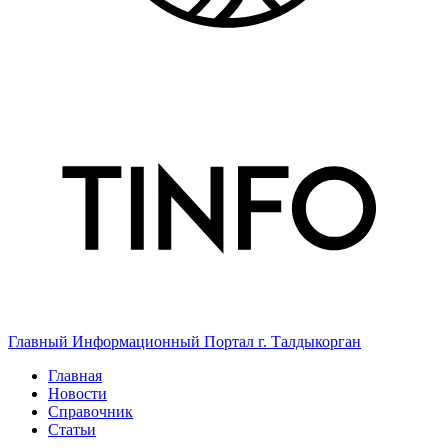
Главный Информационный Портал г. Талдыкорган
Главная
Новости
Справочник
Статьи