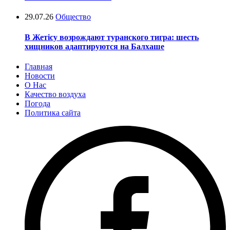
29.07.26
Общество
В Жетісу возрождают туранского тигра: шесть
хищников адаптируются на Балхаше
Главная
Новости
О Нас
Качество воздуха
Погода
Политика сайта