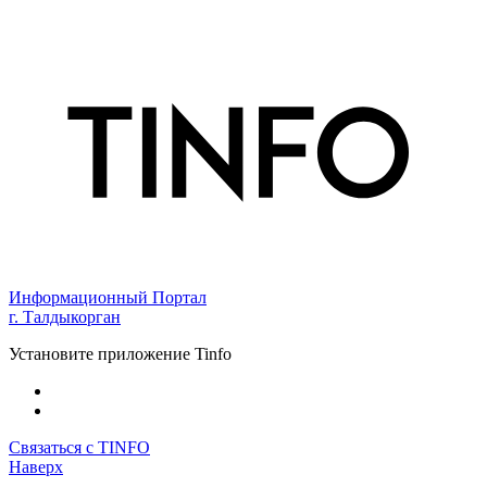
Информационный Портал
г. Талдыкорган
Установите приложение Tinfo
Связаться с TINFO
Наверх