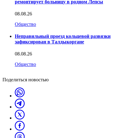
ремонтирует больницу в родном Лепсы
08.08.26
Общество
Неправильный проезд кольцевой развязки
зафиксирован в Талдыкоргане
08.08.26
Общество
Поделиться новостью