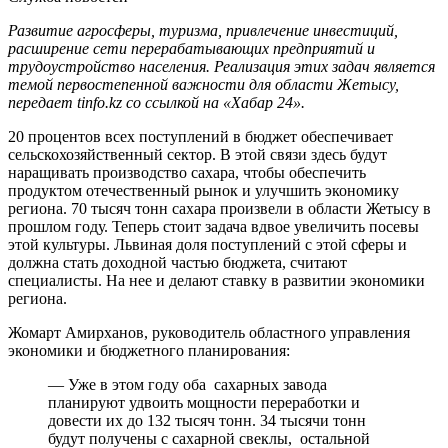
Развитие агросферы, туризма, привлечение инвестиций,
расширение сети перерабатывающих предприятий и
трудоустройство населения. Реализация этих задач является
темой первостепенной важности для области Жетысу,
передает tinfo.kz со ссылкой на «Хабар 24».
20 процентов всех поступлений в бюджет обеспечивает
сельскохозяйственный сектор. В этой связи здесь будут
наращивать производство сахара, чтобы обеспечить
продуктом отечественный рынок и улучшить экономику
региона. 70 тысяч тонн сахара произвели в области Жетысу в
прошлом году. Теперь стоит задача вдвое увеличить посевы
этой культуры. Львиная доля поступлений с этой сферы и
должна стать доходной частью бюджета, считают
специалисты. На нее и делают ставку в развитии экономики
региона.
Жомарт Амирханов, руководитель областного управления
экономики и бюджетного планирования:
— Уже в этом году оба сахарных завода
планируют удвоить мощности переработки и
довести их до 132 тысяч тонн. 34 тысячи тонн
будут получены с сахарной свеклы, остальной