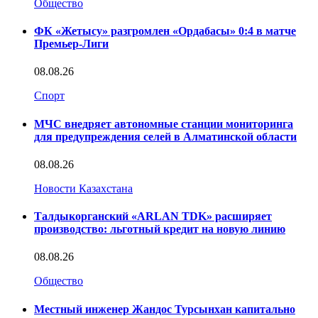
Общество
ФК «Жетысу» разгромлен «Ордабасы» 0:4 в матче
Премьер-Лиги
08.08.26
Спорт
МЧС внедряет автономные станции мониторинга
для предупреждения селей в Алматинской области
08.08.26
Новости Казахстана
Талдыкорганский «ARLAN TDK» расширяет
производство: льготный кредит на новую линию
08.08.26
Общество
Местный инженер Жандос Турсынхан капитально