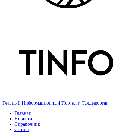
Главный Информационный Портал г. Талдыкорган
Главная
Новости
Справочник
Статьи