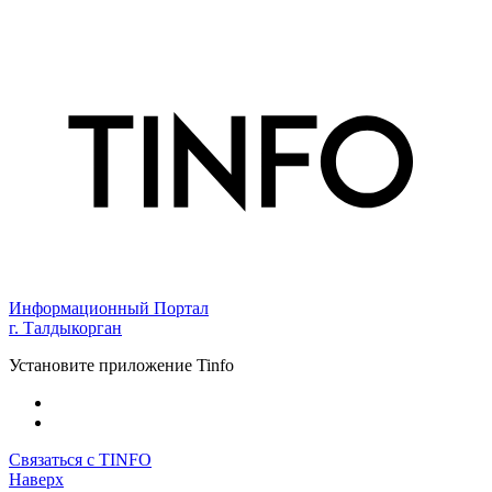
Информационный Портал
г. Талдыкорган
Установите приложение Tinfo
Связаться с TINFO
Наверх