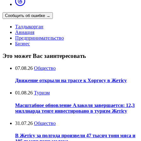
Сообщить об ошибке
→
Талдыкорган
Авиация
Предпринимательство
Бизнес
Это может Вас заинтересовать
07.08.26
Общество
Движение открыли на трассе к Хоргосу в Жетісу
01.08.26
Туризм
Масштабное обновление Алаколя завершается: 12,3
миллиарда тенге инвестировано в туризм Жетісу
31.07.26
Общество
В Жетісу за полгода произвели 47 тысяч тонн мяса и