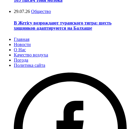
105 тысяч тонн молока
29.07.26
Общество
В Жетісу возрождают туранского тигра: шесть
хищников адаптируются на Балхаше
Главная
Новости
О Нас
Качество воздуха
Погода
Политика сайта