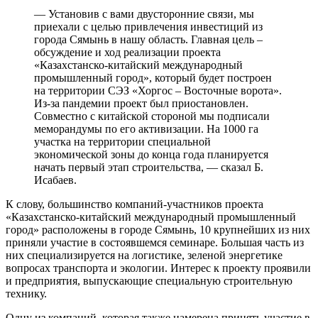
— Установив с вами двусторонние связи, мы
приехали с целью привлечения инвестиций из
города Сямынь в нашу область. Главная цель –
обсуждение и ход реализации проекта
«Казахстанско-китайский международный
промышленный город», который будет построен
на территории СЭЗ «Хоргос – Восточные ворота».
Из-за пандемии проект был приостановлен.
Совместно с китайской стороной мы подписали
меморандумы по его активизации. На 1000 га
участка на территории специальной
экономической зоны до конца года планируется
начать первый этап строительства, — сказал Б.
Исабаев.
К слову, большинство компаний-участников проекта
«Казахстанско-китайский международный промышленный
город» расположены в городе Сямынь, 10 крупнейших из них
приняли участие в состоявшемся семинаре. Большая часть из
них специализируется на логистике, зеленой энергетике
вопросах транспорта и экологии. Интерес к проекту проявили
и предприятия, выпускающие специальную строительную
технику.
Одну из компаний, которая также намерена принять участие в