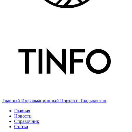
Главный Информационный Портал г. Талдыкорган
Главная
Новости
Справочник
Статьи