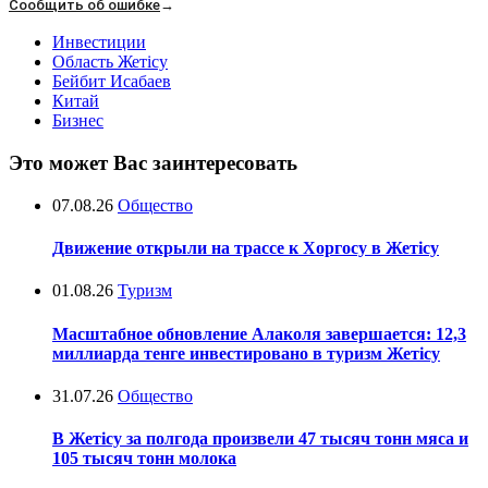
Сообщить об ошибке
→
Инвестиции
Область Жетісу
Бейбит Исабаев
Китай
Бизнес
Это может Вас заинтересовать
07.08.26
Общество
Движение открыли на трассе к Хоргосу в Жетісу
01.08.26
Туризм
Масштабное обновление Алаколя завершается: 12,3
миллиарда тенге инвестировано в туризм Жетісу
31.07.26
Общество
В Жетісу за полгода произвели 47 тысяч тонн мяса и
105 тысяч тонн молока