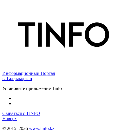
Информационный Портал
г. Талдыкорган
Установите приложение Tinfo
Связаться с TINFO
Наверх
© 2015–2026
www.tinfo.kz