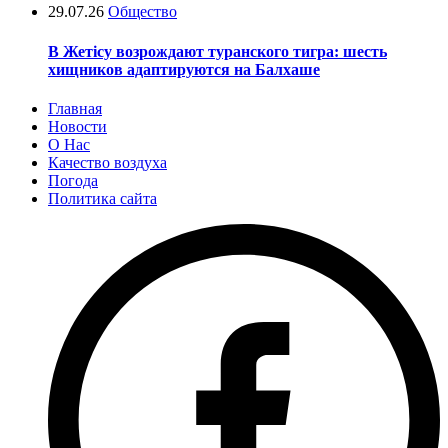
29.07.26
Общество
В Жетісу возрождают туранского тигра: шесть
хищников адаптируются на Балхаше
Главная
Новости
О Нас
Качество воздуха
Погода
Политика сайта