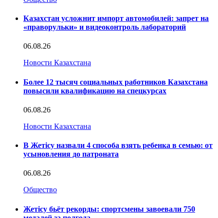
Казахстан усложнит импорт автомобилей: запрет на
«праворульки» и видеоконтроль лабораторий
06.08.26
Новости Казахстана
Более 12 тысяч социальных работников Казахстана
повысили квалификацию на спецкурсах
06.08.26
Новости Казахстана
В Жетісу назвали 4 способа взять ребенка в семью: от
усыновления до патроната
06.08.26
Общество
Жетісу бьёт рекорды: спортсмены завоевали 750
медалей за полгода