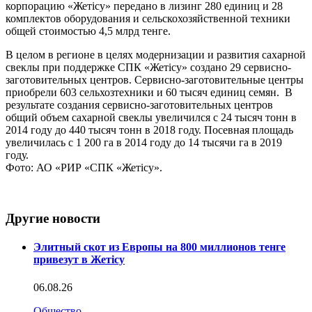
корпорацию «Жетісу» передано в лизинг 280 единиц и 28
комплектов оборудования и сельскохозяйственной техники
общей стоимостью 4,5 млрд тенге.
В целом в регионе в целях модернизации и развития сахарной
свеклы при поддержке СПК «Жетісу» создано 29 сервисно-
заготовительных центров. Сервисно-заготовительные центры
приобрели 603 сельхозтехники и 60 тысяч единиц семян. В
результате создания сервисно-заготовительных центров
общий объем сахарной свеклы увеличился с 24 тысяч тонн в
2014 году до 440 тысяч тонн в 2018 году. Посевная площадь
увеличилась с 1 200 га в 2014 году до 14 тысячи га в 2019
году.
Фото: АО «РИР «СПК «Жетісу».
Другие новости
Элитный скот из Европы на 800 миллионов тенге
привезут в Жетісу
06.08.26
Общество