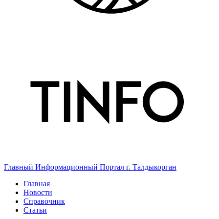
Главный Информационный Портал г. Талдыкорган
Главная
Новости
Справочник
Статьи