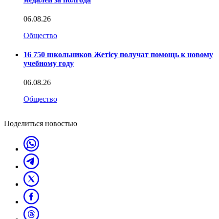
06.08.26
Общество
16 750 школьников Жетісу получат помощь к новому
учебному году
06.08.26
Общество
Поделиться новостью