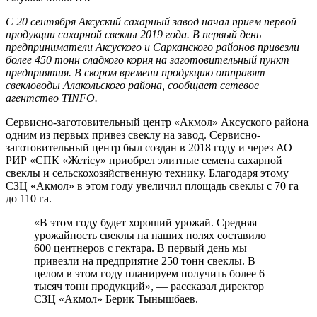
С 20 сентября Аксуский сахарный завод начал прием первой
продукции сахарной свеклы 2019 года. В первый день
предприниматели Аксуского и Сарканского районов привезли
более 450 тонн сладкого корня на заготовительный пункт
предприятия. В скором времени продукцию отправят
свекловоды Алакольского района, сообщает сетевое
агентство TINFO.
Сервисно-заготовительный центр «Акмол» Аксуского района
одним из первых привез свеклу на завод. Сервисно-
заготовительный центр был создан в 2018 году и через АО
РИР «СПК «Жетісу» приобрел элитные семена сахарной
свеклы и сельскохозяйственную технику. Благодаря этому
СЗЦ «Акмол» в этом году увеличил площадь свеклы с 70 га
до 110 га.
«В этом году будет хороший урожай. Средняя
урожайность свеклы на наших полях составило
600 центнеров с гектара. В первый день мы
привезли на предприятие 250 тонн свеклы. В
целом в этом году планируем получить более 6
тысяч тонн продукций», — рассказал директор
СЗЦ «Акмол» Берик Тынышбаев.