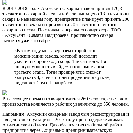
В 2017-2018 годах Аксуский сахарный завод принял 170,3
тысяч тонн сахарной свеклы и было выпущено 13 тысяч тонн
сахара.В нынешнем году предприятие планирует принять 200
тысяч тонн свеклы и произвести 20 тысяч тонн чистого
сахарного песка. По словам генерального директора ТОО
«АксуКант» Самата Надирбаева, производство сахара
начнется уже в октябре.
«В этом году мы завершаем второй этап
модернизации завода, который позволит
увеличить производство до 4 тысяч тонн. На
полную мощность выйдем после окончания
третьего этапа. Тогда предприятие сможет
выпускать 4,5 тысяч тонн продукции в сутки», —
поделился Самат Надирбаев.
В настоящее время на завода трудятся 260 человек, с началом
производства количество рабочих увеличится до 550 человек.
Напомним, Аксуский сахарный завод был реконструирован и
введен в эксплуатацию в 2017 году при поддержке акимата
Алматинской области. Для обеспечения стабильной работы
предприятия через Социально-предпринимательскую