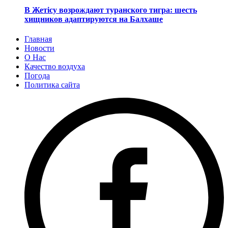
В Жетісу возрождают туранского тигра: шесть
хищников адаптируются на Балхаше
Главная
Новости
О Нас
Качество воздуха
Погода
Политика сайта