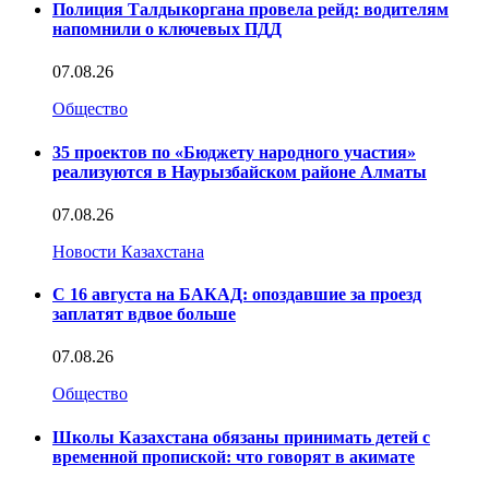
Полиция Талдыкоргана провела рейд: водителям
напомнили о ключевых ПДД
07.08.26
Общество
35 проектов по «Бюджету народного участия»
реализуются в Наурызбайском районе Алматы
07.08.26
Новости Казахстана
С 16 августа на БАКАД: опоздавшие за проезд
заплатят вдвое больше
07.08.26
Общество
Школы Казахстана обязаны принимать детей с
временной пропиской: что говорят в акимате