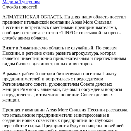
Мадина Турсунова
Служба новостей
АЛМАТИНСКАЯ ОБЛАСТЬ. На днях нашу область посетил
президент итальянской компании Areas More Сильвия
Пессини и встретилась с местными предпринимателями,
сообщает сетевое агентство «TINFO» со ссылкой на пресс-
службу акима области.
Визит в Алматинскую область не случайный. По словам
Пессини, в регионе очень развита агрокультура, которая
является инвестиционно привлекательным и перспективным
видом бизнеса для иностранных инвесторов.
В рамках рабочей поездки бизнесвуман посетила Палату
предпринимателей и встретилась с председателем
Регионального совета, руководителем Совета деловых
женщин Риммой Салыковой, где были обсуждены вопросы
сотрудничества, в том числе по линии Совета деловых
женщин.
Президент компании Areas More Сильвия Пессини рассказала,
что итальянские предприниматели заинтересованы в
создании новых совместных предприятий по глубокой
переработке сырья. Предприятия будут оснащены новейшей
итальянской технологией и качественным казахстанским