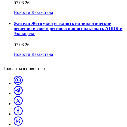
07.08.26
Новости Казахстана
Жители Жетісу могут влиять на экологические
решения в своем регионе: как использовать АППК и
Экокодекс
07.08.26
Новости Казахстана
Поделиться новостью