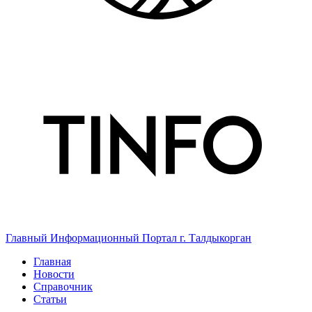
Главный Информационный Портал г. Талдыкорган
Главная
Новости
Справочник
Статьи