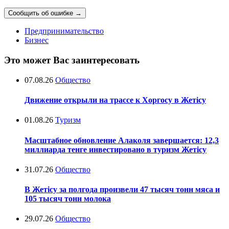
Сообщить об ошибке
→
Предпринимательство
Бизнес
Это может Вас заинтересовать
07.08.26
Общество
Движение открыли на трассе к Хоргосу в Жетісу
01.08.26
Туризм
Масштабное обновление Алаколя завершается: 12,3
миллиарда тенге инвестировано в туризм Жетісу
31.07.26
Общество
В Жетісу за полгода произвели 47 тысяч тонн мяса и
105 тысяч тонн молока
29.07.26
Общество