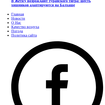
В Жетісу возрождают туранского тигра: шесть
хищников адаптируются на Балхаше
Главная
Новости
О Нас
Качество воздуха
Погода
Политика сайта