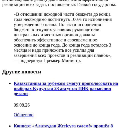
реализации всех задач, поставленных Главой государства.
«В отношении доходной части бюджета до конца
года необходимо достигнуть 100%-го исполнения
утвержденного плана. По части исполнения
бюджета в текущих условиях руководители
центральных и местных органов должны
обеспечить эффективное и своевременное
освоение до конца года. До конца года осталось 3
месяца и надо приложить все усилия для
завершения всех проектов и реализации планов»,
— подчеркнул Премьер-Министр.
Другие новости
Казахстанцы за рубежом смогут проголосовать на
выборах Курултая 23 августа: ЦИК разъяснил
детали
09.08.26
Общество
Концерт «Алатаудан Жетісуға сәлем!» прошёл 8