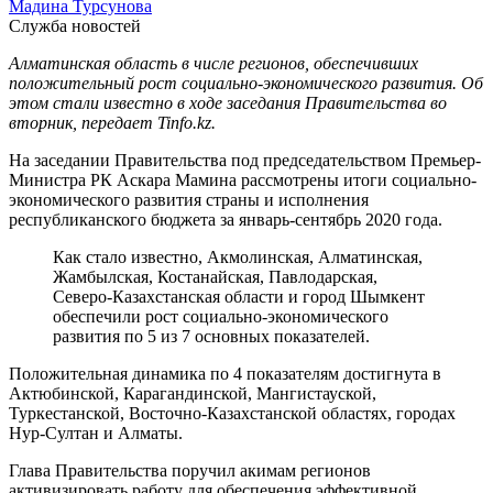
Мадина Турсунова
Служба новостей
Алматинская область в числе регионов, обеспечивших
положительный рост социально-экономического развития. Об
этом стали известно в ходе заседания Правительства во
вторник, передает Tinfo.kz.
На заседании Правительства под председательством Премьер-
Министра РК Аскара Мамина рассмотрены итоги социально-
экономического развития страны и исполнения
республиканского бюджета за январь-сентябрь 2020 года.
Как стало известно, Акмолинская, Алматинская,
Жамбылская, Костанайская, Павлодарская,
Северо-Казахстанская области и город Шымкент
обеспечили рост социально-экономического
развития по 5 из 7 основных показателей.
Положительная динамика по 4 показателям достигнута в
Актюбинской, Карагандинской, Мангистауской,
Туркестанской, Восточно-Казахстанской областях, городах
Нур-Султан и Алматы.
Глава Правительства поручил акимам регионов
активизировать работу для обеспечения эффективной