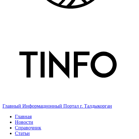
Главный Информационный Портал г. Талдыкорган
Главная
Новости
Справочник
Статьи