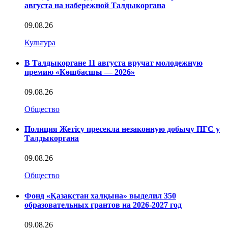
августа на набережной Талдыкоргана
09.08.26
Культура
В Талдыкоргане 11 августа вручат молодежную
премию «Көшбасшы — 2026»
09.08.26
Общество
Полиция Жетісу пресекла незаконную добычу ПГС у
Талдыкоргана
09.08.26
Общество
Фонд «Қазақстан халқына» выделил 350
образовательных грантов на 2026-2027 год
09.08.26