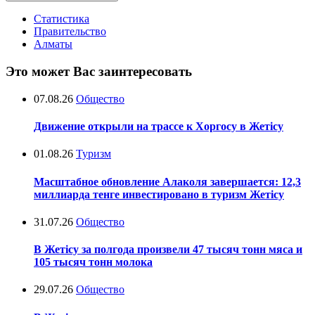
Статистика
Правительство
Алматы
Это может Вас заинтересовать
07.08.26
Общество
Движение открыли на трассе к Хоргосу в Жетісу
01.08.26
Туризм
Масштабное обновление Алаколя завершается: 12,3
миллиарда тенге инвестировано в туризм Жетісу
31.07.26
Общество
В Жетісу за полгода произвели 47 тысяч тонн мяса и
105 тысяч тонн молока
29.07.26
Общество