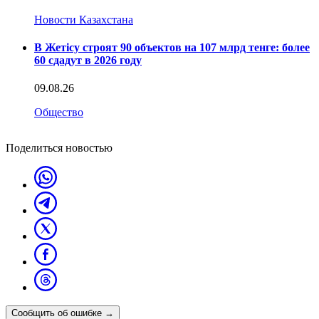
Новости Казахстана
В Жетісу строят 90 объектов на 107 млрд тенге: более
60 сдадут в 2026 году
09.08.26
Общество
Поделиться новостью
Сообщить об ошибке
→