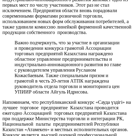
первых мест по числу участников. Этот раз не стал
исключением. Предприятия области вновь порадовали
современными форматами розничной торговли,
использованием новых форм обслуживания потребителей, а
также удивили комиссию линейкой фирменной качественной
продукции собственного производства.
Важно подчеркнуть, что за участие в организации
и проведении конкурса грамотой Ассоциации
торговых предприятий Казахстана награждено
областное управление предпринимательства и
индустриально-инновационного развития во главе
с руководителем управления Русланом
Кожасбаевым. Также специальным призом и
грамотой в честь 20-летия АТПК награждена
руководитель отдела торговли и мониторинга цен
УПИИР области Айгуль Идрисова.
Напоминаем, что республиканский конкурс «Сауда үздігі» на
лучшее торговое предприятие Казахстана проводится
ежегодно Ассоциацией торговых предприятий Казахстана
при поддержке Министерства торговли и интеграции РК,
Национальной палаты предпринимателей Республики
Казахстан «Атамекен» и местных исполнительных органов.
Конкурс является высшей оценкой профессиональной