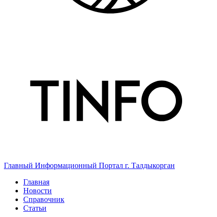
Главный Информационный Портал г. Талдыкорган
Главная
Новости
Справочник
Статьи