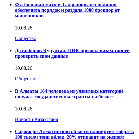
Футбольный матч в Талдыкоргане: полиция
обеспечила порядок и раздала 1000 брошюр от
мошенников
10.08.26
Общество
До выборов Курултая: ЦИК призвал казахстанцев
проверить свои данные
10.08.26
Общество
В Алматы 164 человека из уязвимых категорий
получат государственные гранты на бизнес
10.08.26
Новости Казахстана
Садоводы Алматинской области планируют собрать
100 тысяч тонн яблок, 20% отправят на экспорт