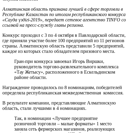
Алматинская область признана лучшей в сфере торговли в
Республике Казахстан по итогам республиканского конкурса
«Сауда үздiгi-2019», передает сетевое агентство TINFO со
ссылкой на пресс-службу главы региона.
Конкурс проходил с 3 по 4 октября в Павлодарской области,
где приняли участие более 100 предприятий из 11 регионов
страны. Алматинскую область представили 5 предприятий,
каждое из которых стало обладателем призового места.
Гран-при конкурса завоевал Игорь Виршки,
руководитель торгово-развлекательного комплекса
«Тау Жетысу», расположенного в Ескельдинском
районе области.
Награждение проводилось по 8 номинациям, победителей
определяла республиканская межведомственная комиссия.
В результате компании, представляющие Алматинскую
область, стали лучшими в 4 номинациях.
Так, в номинации «Лучшее предприятие
розничной торговли – малые форматы» 1 место
заняла сеть фермерских магазинов, реализующих