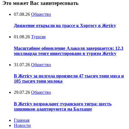
Это может Вас заинтересовать
07.08.26
Общество
Движение открыли на трассе к Хоргосу в Жетісу
01.08.26
Туризм
Масштабное обновление Алаколя завершается: 12,3
миллиарда тенге инвестировано в туризм Жетісу
31.07.26
Общество
В Жетісу за полгода произвели 47 тысяч тонн мяса и
105 тысяч тонн молока
29.07.26
Общество
В Жетісу возрождают туранского тигра: шесть
хищников адаптируются на Балхаше
Главная
Новости