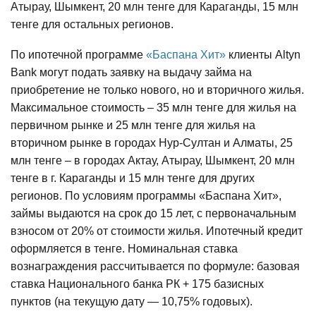
Атырау, Шымкент, 20 млн тенге для Караганды, 15 млн
тенге для остальных регионов.
По ипотечной программе
«Баспана Хит»
клиенты Altyn
Bank могут подать заявку на выдачу займа на
приобретение не только нового, но и вторичного жилья.
Максимальное стоимость – 35 млн тенге для жилья на
первичном рынке и 25 млн тенге для жилья на
вторичном рынке в городах Нур-Султан и Алматы, 25
млн тенге – в городах Актау, Атырау, Шымкент, 20 млн
тенге в г. Караганды и 15 млн тенге для других
регионов. По условиям программы «Баспана Хит»,
займы выдаются на срок до 15 лет, с первоначальным
взносом от 20% от стоимости жилья. Ипотечный кредит
оформляется в тенге. Номинальная ставка
вознаграждения рассчитывается по формуле: базовая
ставка Национального банка РК + 175 базисных
пунктов (на текущую дату — 10,75% годовых).