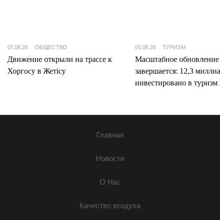
07.08.26
ОБЩЕСТВО
01.08.26
ТУРИЗМ
Движение открыли на трассе к
Масштабное обновление
Хоргосу в Жетісу
завершается: 12,3 милли
инвестировано в туризм 
Главная
Новости
О Нас
Качество воздуха