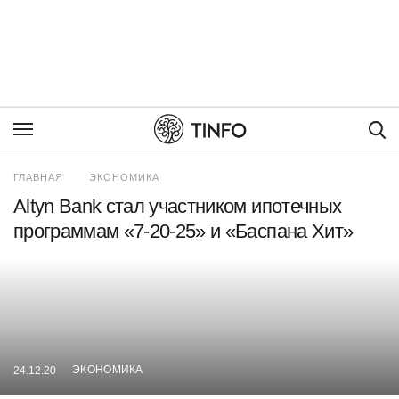
Пои
ГЛАВНАЯ
ЭКОНОМИКА
Altyn Bank стал участником ипотечных
программам «7-20-25» и «Баспана Хит»
ЭКОНОМИКА
24.12.20