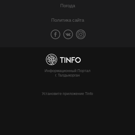
Погода
Политика сайта
Информационный Портал
г. Талдыкорган
Установите приложение Tinfo