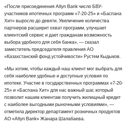
«После присоединения Altyn Bank число БВУ-
участников ипотечных программ «7-20-25» и «Баспана
Хит» выросло до девяти. Увеличение количества
партнеров расширит охват программ, улучшает
клиентский сервис и дает гражданам возможность
выбора удобного для себя банка», — сказал
заместитель председателя правления АО
«Казахстанский фонд устойчивости» Рустем Кыдыков.
«Мы хотим, чтобы каждый наш клиент мог выбрать для
себя наиболее удобные и доступные условия по
ипотеке. Участие в государственных программах «7-20-
25» и «Баспана Хит» для нас важный шаг, который
позволит нашим клиентам получить жилищный кредит
с наиболее выгодными рыночными условиями», —
отметила директор департамент розничных продуктов
АО «Altyn Bank» Жанара Шалабаева.