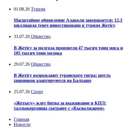
01.08.26
Туризм
Масштабное обновление Алаколя завершается: 12,3
миллиарда тенге инвестировано в туризм Жетісу
31.07.26
Общество
В Жетісу за полгода произвели 47 тысяч тонн мяса и
105 тысяч тонн молока
29.07.26
Общество
В Жетісу возрождают туранского тигра: шесть
хищников адаптируются на Балхаше
25.07.26
Спорт
«Жетысу» ждет битва за выживание в КПЛ:
талдыкорганцы сыграют с «Кызылжаром»
Главная
Новости