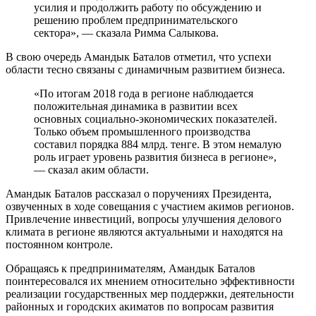
усилия и продолжить работу по обсуждению и
решению проблем предпринимательского
сектора», — сказала Римма Салыкова.
В свою очередь Амандык Баталов отметил, что успехи
области тесно связаны с динамичным развитием бизнеса.
«По итогам 2018 года в регионе наблюдается
положительная динамика в развитии всех
основных социально-экономических показателей.
Только объем промышленного производства
составил порядка 884 млрд. тенге. В этом немалую
роль играет уровень развития бизнеса в регионе»,
— сказал аким области.
Амандык Баталов рассказал о поручениях Президента,
озвученных в ходе совещания с участием акимов регионов.
Привлечение инвестиций, вопросы улучшения делового
климата в регионе являются актуальными и находятся на
постоянном контроле.
Обращаясь к предпринимателям, Амандык Баталов
поинтересовался их мнением относительно эффективности
реализации государственных мер поддержки, деятельности
районных и городских акиматов по вопросам развития