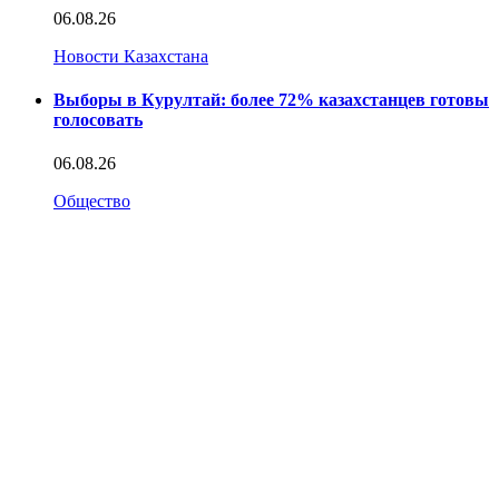
06.08.26
Новости Казахстана
Выборы в Курултай: более 72% казахстанцев готовы
голосовать
06.08.26
Общество