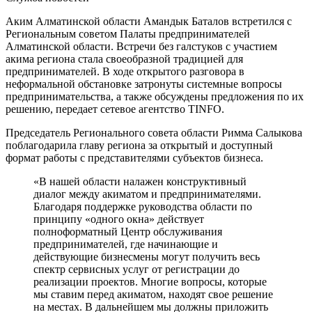
Аким Алматинской области Амандык Баталов встретился с
Региональным советом Палаты предпринимателей
Алматинской области. Встречи без галстуков с участием
акима региона стала своеобразной традицией для
предпринимателей. В ходе открытого разговора в
неформальной обстановке затронуты системные вопросы
предпринимательства, а также обсуждены предложения по их
решению, передает сетевое агентство TINFO.
Председатель Регионального совета области Римма Салыкова
поблагодарила главу региона за открытый и доступный
формат работы с представителями субъектов бизнеса.
«В нашей области налажен конструктивный
диалог между акиматом и предпринимателями.
Благодаря поддержке руководства области по
принципу «одного окна» действует
полноформатный Центр обслуживания
предпринимателей, где начинающие и
действующие бизнесмены могут получить весь
спектр сервисных услуг от регистрации до
реализации проектов. Многие вопросы, которые
мы ставим перед акиматом, находят свое решение
на местах. В дальнейшем мы должны приложить