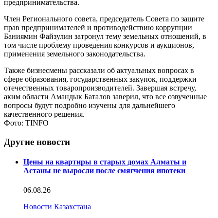
предпринимательства.
Член Регионального совета, председатель Совета по защите
прав предпринимателей и противодействию коррупции
Баниямин Файзулин затронул тему земельных отношений, в
том числе проблему проведения конкурсов и аукционов,
применения земельного законодательства.
Также бизнесмены рассказали об актуальных вопросах в
сфере образования, государственных закупок, поддержки
отечественных товаропроизводителей. Завершая встречу,
аким области Амандык Баталов заверил, что все озвученные
вопросы будут подробно изучены для дальнейшего
качественного решения.
Фото: TINFO
Другие новости
Цены на квартиры в старых домах Алматы и
Астаны не выросли после смягчения ипотеки
06.08.26
Новости Казахстана