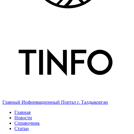
Главный Информационный Портал г. Талдыкорган
Главная
Новости
Справочник
Статьи