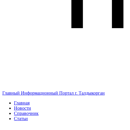
Главный Информационный Портал г. Талдыкорган
Главная
Новости
Справочник
Статьи