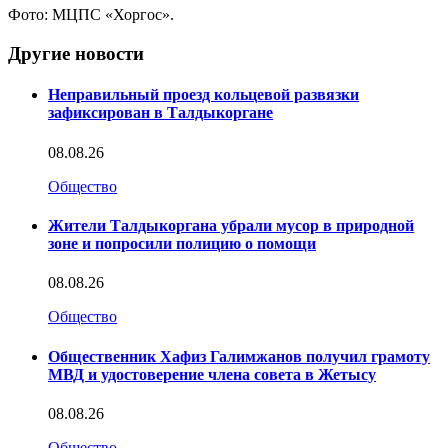
Фото: МЦПС «Хоргос».
Другие новости
Неправильный проезд кольцевой развязки
зафиксирован в Талдыкоргане
08.08.26
Общество
Жители Талдыкоргана убрали мусор в природной
зоне и попросили полицию о помощи
08.08.26
Общество
Общественник Хафиз Галимжанов получил грамоту
МВД и удостоверение члена совета в Жетысу
08.08.26
Общество