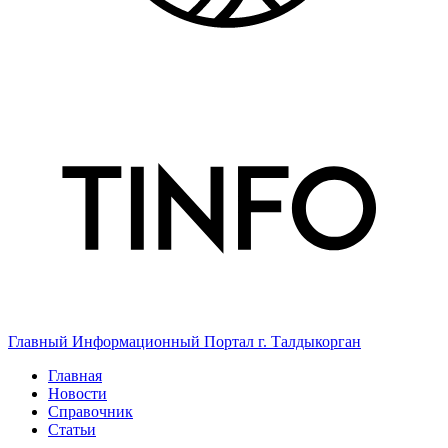
Главный Информационный Портал г. Талдыкорган
Главная
Новости
Справочник
Статьи