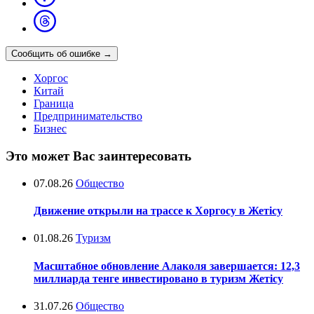
Сообщить об ошибке
→
Хоргос
Китай
Граница
Предпринимательство
Бизнес
Это может Вас заинтересовать
07.08.26
Общество
Движение открыли на трассе к Хоргосу в Жетісу
01.08.26
Туризм
Масштабное обновление Алаколя завершается: 12,3
миллиарда тенге инвестировано в туризм Жетісу
31.07.26
Общество