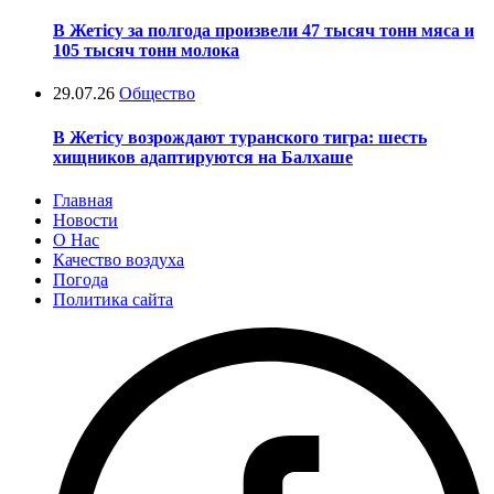
В Жетісу за полгода произвели 47 тысяч тонн мяса и
105 тысяч тонн молока
29.07.26
Общество
В Жетісу возрождают туранского тигра: шесть
хищников адаптируются на Балхаше
Главная
Новости
О Нас
Качество воздуха
Погода
Политика сайта