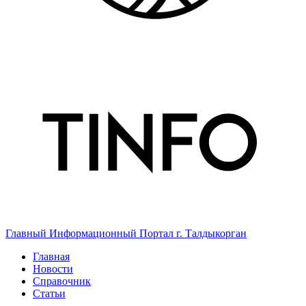
Главный Информационный Портал г. Талдыкорган
Главная
Новости
Справочник
Статьи