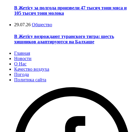
В Жетісу за полгода произвели 47 тысяч тонн мяса и
105 тысяч тонн молока
29.07.26
Общество
В Жетісу возрождают туранского тигра: шесть
хищников адаптируются на Балхаше
Главная
Новости
О Нас
Качество воздуха
Погода
Политика сайта