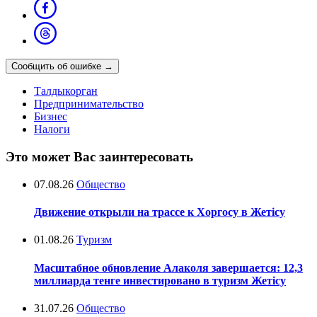
Сообщить об ошибке
→
Талдыкорган
Предпринимательство
Бизнес
Налоги
Это может Вас заинтересовать
07.08.26
Общество
Движение открыли на трассе к Хоргосу в Жетісу
01.08.26
Туризм
Масштабное обновление Алаколя завершается: 12,3
миллиарда тенге инвестировано в туризм Жетісу
31.07.26
Общество