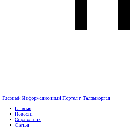
Главный Информационный Портал г. Талдыкорган
Главная
Новости
Справочник
Статьи