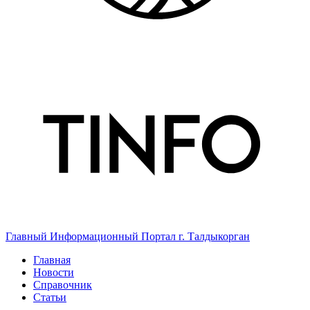
Главный Информационный Портал г. Талдыкорган
Главная
Новости
Справочник
Статьи