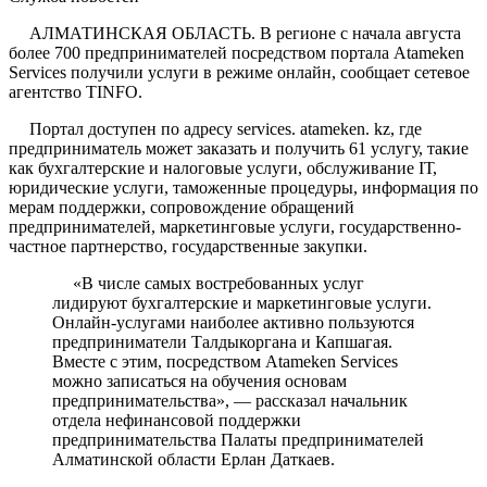
АЛМАТИНСКАЯ ОБЛАСТЬ. В регионе с начала августа
более 700 предпринимателей посредством портала Atameken
Services получили услуги в режиме онлайн, сообщает сетевое
агентство
TINFO
.
Портал доступен по адресу services. atameken. kz, где
предприниматель может заказать и получить 61 услугу, такие
как бухгалтерские и налоговые услуги, обслуживание IТ,
юридические услуги, таможенные процедуры, информация по
мерам поддержки, сопровождение обращений
предпринимателей, маркетинговые услуги, государственно-
частное партнерство, государственные закупки.
«В числе самых востребованных услуг
лидируют бухгалтерские и маркетинговые услуги.
Онлайн-услугами наиболее активно пользуются
предприниматели Талдыкоргана и Капшагая.
Вместе с этим, посредством Atameken Services
можно записаться на обучения основам
предпринимательства», — рассказал начальник
отдела нефинансовой поддержки
предпринимательства Палаты предпринимателей
Алматинской области Ерлан Даткаев.