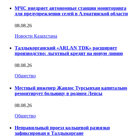
МЧС внедряет автономные станции мониторинга
для предупреждения селей в Алматинской области
08.08.26
Новости Казахстана
Талдыкорганский «ARLAN TDK» расширяет
производство: льготный кредит на новую линию
08.08.26
Общество
Местный инженер Жандос Турсынхан капитально
ремонтирует больницу в родном Лепсы
08.08.26
Общество
Неправильный проезд кольцевой развязки
зафиксирован в Талдыкоргане