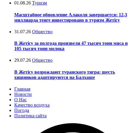
01.08.26
Туризм
Масштабное обновление Алаколя завершается: 12,3
миллиарда тенге инвестировано в туризм Жетісу
31.07.26
Общество
В Жетісу за полгода произвели 47 тысяч тонн мяса и
105 тысяч тонн молока
29.07.26
Общество
В Жетісу возрождают туранского тигра: шесть
хищников адаптируются на Балхаше
Главная
Новости
О Нас
Качество воздуха
Погода
Политика сайта