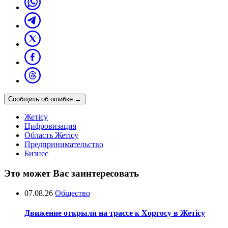
Сообщить об ошибке
→
Жетісу
Цифровизация
Область Жетісу
Предпринимательство
Бизнес
Это может Вас заинтересовать
07.08.26
Общество
Движение открыли на трассе к Хоргосу в Жетісу