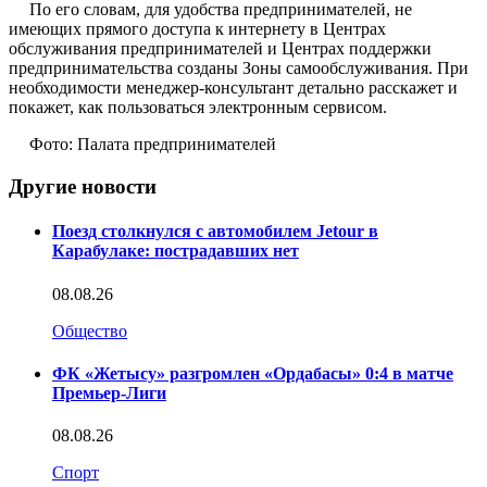
По его словам, для удобства предпринимателей, не
имеющих прямого доступа к интернету в Центрах
обслуживания предпринимателей и Центрах поддержки
предпринимательства созданы Зоны самообслуживания. При
необходимости менеджер-консультант детально расскажет и
покажет, как пользоваться электронным сервисом.
Фото: Палата предпринимателей
Другие новости
Поезд столкнулся с автомобилем Jetour в
Карабулаке: пострадавших нет
08.08.26
Общество
ФК «Жетысу» разгромлен «Ордабасы» 0:4 в матче
Премьер-Лиги
08.08.26
Спорт