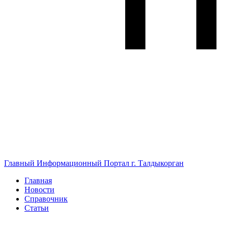
Главный Информационный Портал г. Талдыкорган
Главная
Новости
Справочник
Статьи