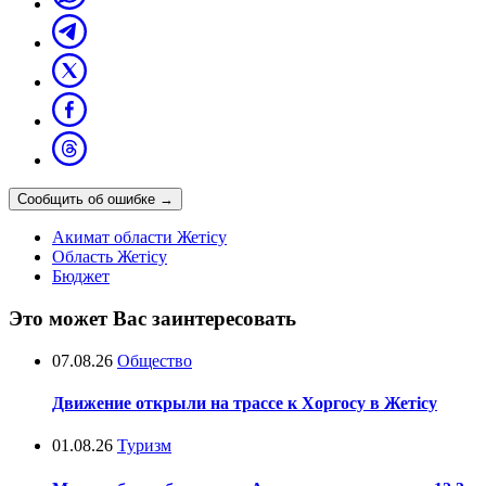
Сообщить об ошибке
→
Акимат области Жетісу
Область Жетісу
Бюджет
Это может Вас заинтересовать
07.08.26
Общество
Движение открыли на трассе к Хоргосу в Жетісу
01.08.26
Туризм