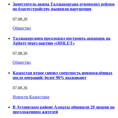
Заместитель акима Талдыкоргана руководил рейдом
по благоустройству, выявили нарушения
07.08.26
Общество
Талдыкорганец предложил построить аквапарк на
Арбате через партию «ӘDILET»
07.08.26
Общество
Казахстан втрое снизил смертность новорождённых
после операций: более 90% выживают
07.08.26
Новости Казахстана
В Ауэзовском районе Алматы обновили 29 дворов по
предложениям жителей