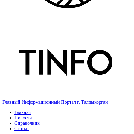
Главный Информационный Портал г. Талдыкорган
Главная
Новости
Справочник
Статьи