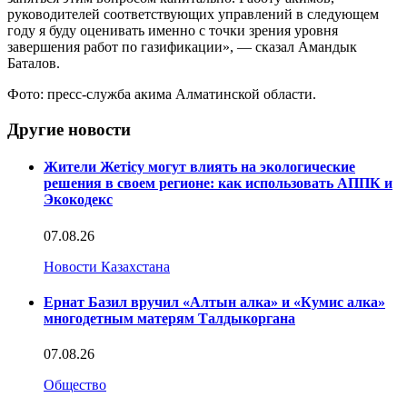
руководителей соответствующих управлений в следующем
году я буду оценивать именно с точки зрения уровня
завершения работ по газификации», — сказал Амандык
Баталов.
Фото: пресс-служба акима Алматинской области.
Другие новости
Жители Жетісу могут влиять на экологические
решения в своем регионе: как использовать АППК и
Экокодекс
07.08.26
Новости Казахстана
Ернат Базил вручил «Алтын алка» и «Кумис алка»
многодетным матерям Талдыкоргана
07.08.26
Общество