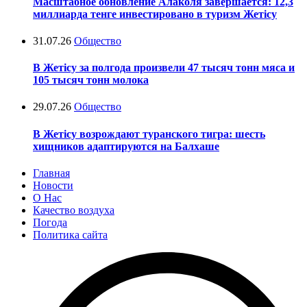
Масштабное обновление Алаколя завершается: 12,3
миллиарда тенге инвестировано в туризм Жетісу
31.07.26
Общество
В Жетісу за полгода произвели 47 тысяч тонн мяса и
105 тысяч тонн молока
29.07.26
Общество
В Жетісу возрождают туранского тигра: шесть
хищников адаптируются на Балхаше
Главная
Новости
О Нас
Качество воздуха
Погода
Политика сайта