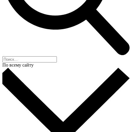
По всему сайту