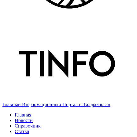
Главный Информационный Портал г. Талдыкорган
Главная
Новости
Справочник
Статьи