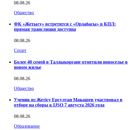
08.08.26
Общество
ФК «Жетысу» встретится с «Ордабасы» в КПЛ:
прямая трансляция доступна
08.08.26
Спорт
Более 40 семей в Талдыкоргане отметили новоселье в
новом жилье
08.08.26
Общество
Ученик из Жетісу Ерсултан Макашев участвовал в
отборе на сборы к IJSO 7 августа 2026 года
08.08.26
Образование