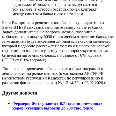
один важный момент – гарантия выпускается в
той валюте, в которой будет заключен контракт
между клиентом банка и его партнером.
Если Вы приняли решение взять банковскую гарантию в
Банке ВТБ (Казахстан), заполните заявку на сайте банка.
Задать дополнительные вопросы можно, позвонив с
мобильного по номеру 5050 или в любом отделение банка, где
за компанией будет закреплен личный клиентский менеджер,
который подробно расскажет не только о плюсах банковской
гарантии, но и проконсультирует по вопросу кредитования
бизнеса на льготных условиях по ставке от 6% годовых
(ГЭСВ от 6,1% годовых).
Лицензия на проведение банковских и иных операций и
деятельности на рынке ценных бумаг выдана АРРФР РК
(Агентством Республики Казахстан по регулированию и
развитию финансового рынка) № 1.2.14/39 от 03.02.2020 г.
Другие новости
Фермеры Жетісу завезут 6,7 тысячи племенных
коров: субсидии выросли до 700 тыс. тенге