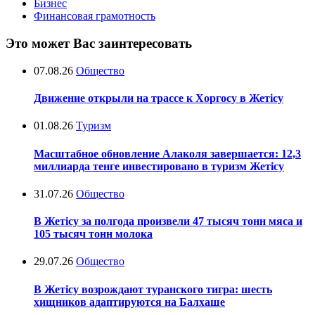
Бизнес
Финансовая грамотность
Это может Вас заинтересовать
07.08.26
Общество
Движение открыли на трассе к Хоргосу в Жетісу
01.08.26
Туризм
Масштабное обновление Алаколя завершается: 12,3
миллиарда тенге инвестировано в туризм Жетісу
31.07.26
Общество
В Жетісу за полгода произвели 47 тысяч тонн мяса и
105 тысяч тонн молока
29.07.26
Общество
В Жетісу возрождают туранского тигра: шесть
хищников адаптируются на Балхаше