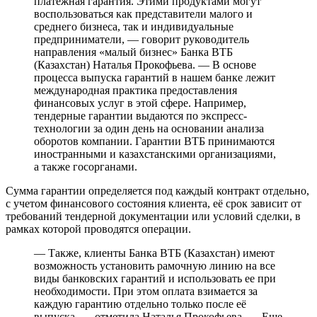
платежная гарантия. Этими продуктами могут
воспользоваться как представители малого и
среднего бизнеса, так и индивидуальные
предприниматели, — говорит руководитель
направления «малый бизнес» Банка ВТБ
(Казахстан) Наталья Прокофьева. — В основе
процесса выпуска гарантий в нашем банке лежит
международная практика предоставления
финансовых услуг в этой сфере. Например,
тендерные гарантии выдаются по экспресс-
технологии за один день на основании анализа
оборотов компании. Гарантии ВТБ принимаются
иностранными и казахстанскими организациями,
а также госорганами.
Сумма гарантии определяется под каждый контракт отдельно,
с учетом финансового состояния клиента, её срок зависит от
требований тендерной документации или условий сделки, в
рамках которой проводятся операции.
— Также, клиенты Банка ВТБ (Казахстан) имеют
возможность установить рамочную линию на все
виды банковских гарантий и использовать ее при
необходимости. При этом оплата взимается за
каждую гарантию отдельно только после её
выпуска, — отметила Наталья Прокофьева, — Еще