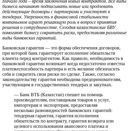
Начало года – время заключения новых контрактов. Все виды
бизнеса начинают подписывать новые или продлевать
действующие договоры с партнерами и участвуют в
тендерах. Уверенность в финансовой стабильности
компаньонов играет решающую роль в вопросе принятия
решения о сотрудничестве. Сегодня казахстанские БВУ
помогают бизнесу сократить риски, предоставляя различные
виды банковских гарантий.
Банковская гарантия — это форма обеспечения договоров,
при которой банк гарантирует исполнение обязательств
клиента перед контрагентом. Как правило, необходимость в
банковской гарантии возникает когда недостаточно известна
платежеспособность партнера и есть желание обезопасить
себя и сократить свои риски по сделке. Также, согласно
законодательству гарантия необходима предпринимателям,
участвующим в государственных тендерах и закупках.
— Банк ВТБ (Казахстан) спешит на помощь
производителям, поставщикам товаров и услуг,
импортерам и экспортерам, предоставляя
несколько разновидностей банковских гарантий:
тендерная гарантия, гарантия исполнения
обязательств по контракту, гарантия возврата или
целевого использования авансового платежа и