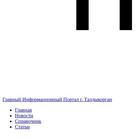
Главный Информационный Портал г. Талдыкорган
Главная
Новости
Справочник
Статьи