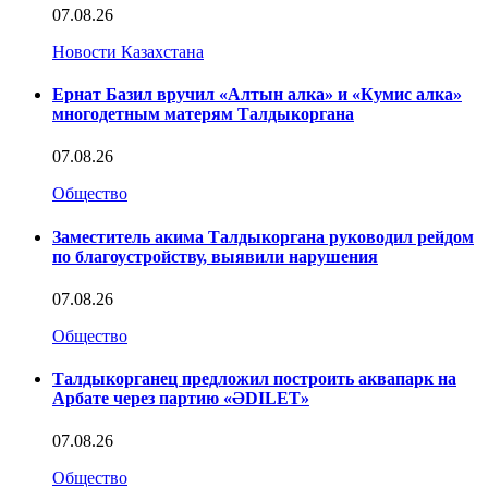
07.08.26
Новости Казахстана
Ернат Базил вручил «Алтын алка» и «Кумис алка»
многодетным матерям Талдыкоргана
07.08.26
Общество
Заместитель акима Талдыкоргана руководил рейдом
по благоустройству, выявили нарушения
07.08.26
Общество
Талдыкорганец предложил построить аквапарк на
Арбате через партию «ӘDILET»
07.08.26
Общество