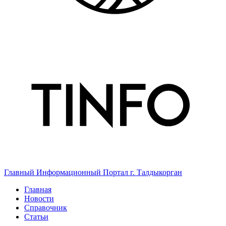
Главный Информационный Портал г. Талдыкорган
Главная
Новости
Справочник
Статьи