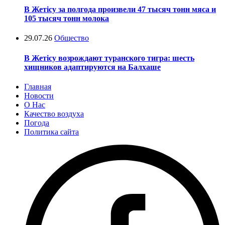
В Жетісу за полгода произвели 47 тысяч тонн мяса и
105 тысяч тонн молока
29.07.26
Общество
В Жетісу возрождают туранского тигра: шесть
хищников адаптируются на Балхаше
Главная
Новости
О Нас
Качество воздуха
Погода
Политика сайта