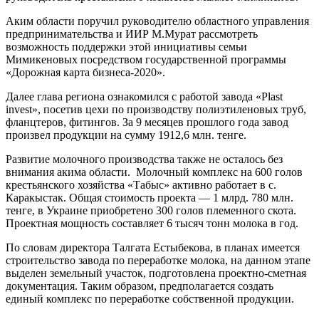
Аким области поручил руководителю областного управления
предпринимательства и ИИР М.Мурат рассмотреть
возможность поддержки этой инициативы семьи
Мимикеновых посредством государственной программы
«Дорожная карта бизнеса-2020».
Далее глава региона ознакомился с работой завода «Plast
invest», посетив цехи по производству полиэтиленовых труб,
фланцтеров, фитингов. За 9 месяцев прошлого года завод
произвел продукции на сумму 1912,6 млн. тенге.
Развитие молочного производства также не осталось без
внимания акима области. Молочный комплекс на 600 голов
крестьянского хозяйства «Табыс» активно работает в с.
Каракыстак. Общая стоимость проекта — 1 млрд. 780 млн.
тенге, в Украине приобретено 300 голов племенного скота.
Проектная мощность составляет 6 тысяч тонн молока в год.
По словам директора Талгата Естыбекова, в планах имеется
строительство завода по переработке молока, на данном этапе
выделен земельный участок, подготовлена проектно-сметная
документация. Таким образом, предполагается создать
единый комплекс по переработке собственной продукции.