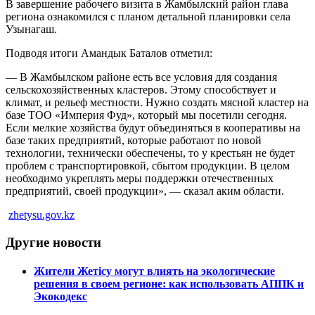
В завершение рабочего визита в Жамбылский район глава
региона ознакомился с планом детальной планировки села
Узынагаш.
Подводя итоги Амандык Баталов отметил:
— В Жамбылском районе есть все условия для создания
сельскохозяйственных кластеров. Этому способствует и
климат, и рельеф местности. Нужно создать мясной кластер на
базе ТОО «Империя Фуд», который мы посетили сегодня.
Если мелкие хозяйства будут объединяться в кооперативы на
базе таких предприятий, которые работают по новой
технологии, технически обеспечены, то у крестьян не будет
проблем с транспортировкой, сбытом продукции. В целом
необходимо укреплять меры поддержки отечественных
предприятий, своей продукции», — сказал аким области.
zhetysu.gov.kz
Другие новости
Жители Жетісу могут влиять на экологические
решения в своем регионе: как использовать АППК и
Экокодекс