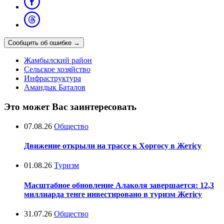
Сообщить об ошибке
→
Жамбылский район
Сельское хозяйство
Инфраструктура
Амандык Баталов
Это может Вас заинтересовать
07.08.26
Общество
Движение открыли на трассе к Хоргосу в Жетісу
01.08.26
Туризм
Масштабное обновление Алаколя завершается: 12,3
миллиарда тенге инвестировано в туризм Жетісу
31.07.26
Общество