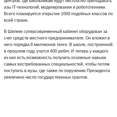
центров, где школьникам будут бесплатно преподавать
азы IT-технологий, моделирования и робототехники.
Всего планируется открытие 1000 подобных классов по
всей стране.
В Шелеке суперсовременный кабинет оборудован за
счет средств местного предпринимателя. Он вложил в
него порядка 6 миллионов тенге. В школе, построенной
в прошлом году, учатся 600 ребят. И теперь у каждого
из них есть возможность получить основные навыки
самых востребованных специальностей, чтобы потом
поступить в вузы, где также по поручению Президента
увеличено число государственных грантов.