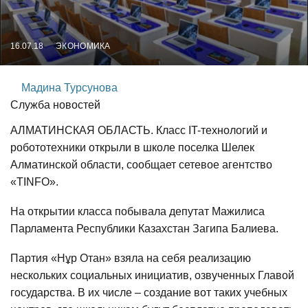
ЭКОНОМИКА
16.07.18
Мадина Турсунова
Служба новостей
АЛМАТИНСКАЯ ОБЛАСТЬ. Класс IT-технологий и
робототехники открыли в школе поселка Шелек
Алматинской области, сообщает сетевое агентство
«TINFO».
На открытии класса побывала депутат Мажилиса
Парламента Республики Казахстан Загипа Балиева.
Партия «Нұр Отан» взяла на себя реализацию
нескольких социальных инициатив, озвученных Главой
государства. В их числе – создание вот таких учебных