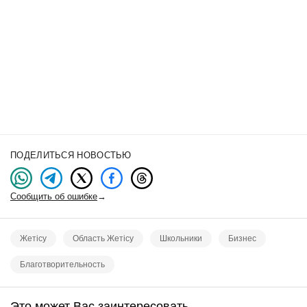
ПОДЕЛИТЬСЯ НОВОСТЬЮ
Сообщить об ошибке
→
Жетісу
Область Жетісу
Школьники
Бизнес
Благотворительность
Это может Вас заинтересовать