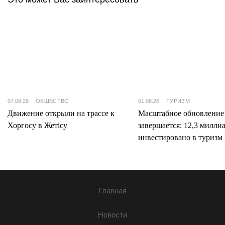
07.08.26
ОБЩЕСТВО
01.08.26
ТУРИЗМ
Движение открыли на трассе к
Масштабное обновление
Хоргосу в Жетісу
завершается: 12,3 милли
инвестировано в туризм 
Главная
Новости