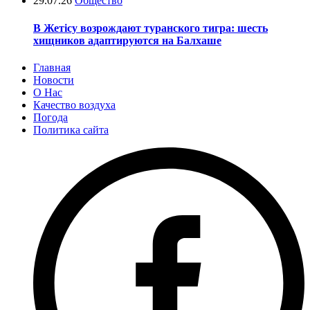
29.07.26
Общество
В Жетісу возрождают туранского тигра: шесть
хищников адаптируются на Балхаше
Главная
Новости
О Нас
Качество воздуха
Погода
Политика сайта