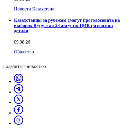
Новости Казахстана
Казахстанцы за рубежом смогут проголосовать на
выборах Курултая 23 августа: ЦИК разъяснил
детали
09.08.26
Общество
Поделиться новостью