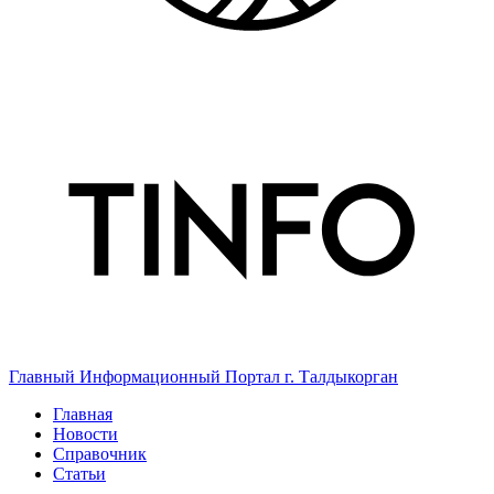
Главный Информационный Портал г. Талдыкорган
Главная
Новости
Справочник
Статьи