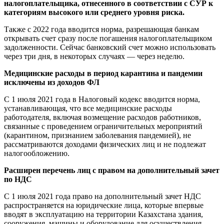
налогоплательщика, отнесенного в соответствии с СУР к
категориям высокого или среднего уровня риска.
Также с 2022 года вводится норма, разрешающая банкам
открывать счет сразу после погашения налогоплательщиком
задолженности. Сейчас банковский счет можно использовать
через три дня, в некоторых случаях — через неделю.
Медицинские расходы в период карантина и пандемии
исключены из доходов ФЛ
С 1 июля 2021 года в Налоговый кодекс вводится норма,
устанавливающая, что все медицинские расходы
работодателя, включая возмещение расходов работников,
связанные с проведением ограничительных мероприятий
(карантином, признанием заболевания пандемией), не
рассматриваются доходами физических лиц и не подлежат
налогообложению.
Расширен перечень лиц с правом на дополнительный зачет
по НДС
С 1 июля 2021 года право на дополнительный зачет НДС
распространяется на юридические лица, которые впервые
вводят в эксплуатацию на территории Казахстана здания,
сооружения, машины и оборудование для осуществления