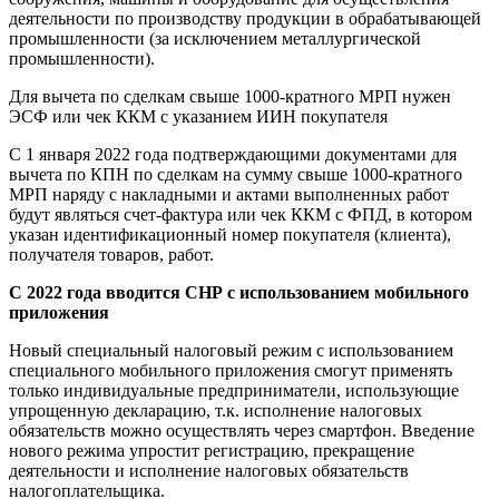
деятельности по производству продукции в обрабатывающей
промышленности (за исключением металлургической
промышленности).
Для вычета по сделкам свыше 1000-кратного МРП нужен
ЭСФ или чек ККМ с указанием ИИН покупателя
С 1 января 2022 года подтверждающими документами для
вычета по КПН по сделкам на сумму свыше 1000-кратного
МРП наряду с накладными и актами выполненных работ
будут являться счет-фактура или чек ККМ с ФПД, в котором
указан идентификационный номер покупателя (клиента),
получателя товаров, работ.
С 2022 года вводится СНР с использованием мобильного
приложения
Новый специальный налоговый режим с использованием
специального мобильного приложения смогут применять
только индивидуальные предприниматели, использующие
упрощенную декларацию, т.к. исполнение налоговых
обязательств можно осуществлять через смартфон. Введение
нового режима упростит регистрацию, прекращение
деятельности и исполнение налоговых обязательств
налогоплательщика.