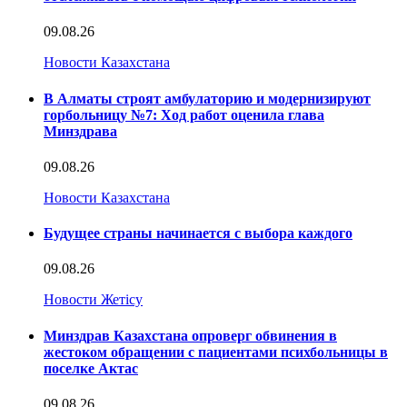
09.08.26
Новости Казахстана
В Алматы строят амбулаторию и модернизируют
горбольницу №7: Ход работ оценила глава
Минздрава
09.08.26
Новости Казахстана
Будущее страны начинается с выбора каждого
09.08.26
Новости Жетісу
Минздрав Казахстана опроверг обвинения в
жестоком обращении с пациентами психбольницы в
поселке Актас
09.08.26