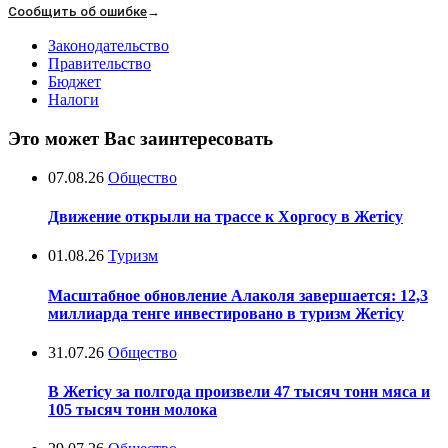
Сообщить об ошибке
→
Законодательство
Правительство
Бюджет
Налоги
Это может Вас заинтересовать
07.08.26
Общество
Движение открыли на трассе к Хоргосу в Жетісу
01.08.26
Туризм
Масштабное обновление Алаколя завершается: 12,3
миллиарда тенге инвестировано в туризм Жетісу
31.07.26
Общество
В Жетісу за полгода произвели 47 тысяч тонн мяса и
105 тысяч тонн молока