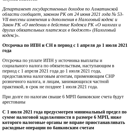
Департамент государственных доходов по Алматинской
области сообщает, законом РК от 24 июня 2021 года № 53-
VII внесены изменения и дополнения в Налоговый кодекс и
Закон РК «О введении в действие Кодекса РК «О налогах и
других обязательных платежах в бюджет» (Налоговый
кодекс)».
Отсрочка по ИПН и СН в период с 1 апреля до 1 июля 2021
года
Отсрочка по уплате ИПН у источника выплаты и
социального налога по обязательствам, наступающим в
период с 1 апреля 2021 года до 1 июля 2021 года,
предоставлена налоговым агентам, применяющим СНР
розничного налога, и лицам, занимающихся частной
практикой, в срок не позднее 1 июля 2021 года.
При долге по налогам свыше 6 МРП банковские счета будут
арестованы
С 1 июля 2021 года предусмотрен минимальный предел по
сумме налоговой задолженности в размере 6 МРП, ниже
которого налоговые органы не вправе приостанавливать
расходные операции по банковским счетам