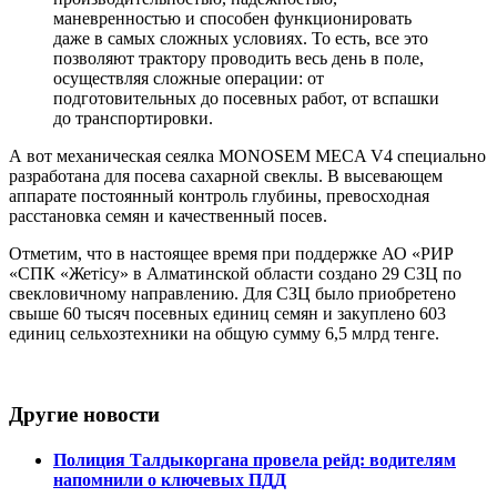
маневренностью и способен функционировать
даже в самых сложных условиях. То есть, все это
позволяют трактору проводить весь день в поле,
осуществляя сложные операции: от
подготовительных до посевных работ, от вспашки
до транспортировки.
А вот механическая сеялка MONOSEM MECA V4 специально
разработана для посева сахарной свеклы. В высевающем
аппарате постоянный контроль глубины, превосходная
расстановка семян и качественный посев.
Отметим, что в настоящее время при поддержке АО «РИР
«СПК «Жетісу» в Алматинской области создано 29 СЗЦ по
свекловичному направлению. Для СЗЦ было приобретено
свыше 60 тысяч посевных единиц семян и закуплено 603
единиц сельхозтехники на общую сумму 6,5 млрд тенге.
Другие новости
Полиция Талдыкоргана провела рейд: водителям
напомнили о ключевых ПДД