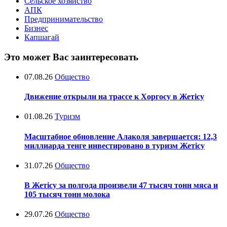
Сельское хозяйство
АПК
Предпринимательство
Бизнес
Капшагай
Это может Вас заинтересовать
07.08.26
Общество
Движение открыли на трассе к Хоргосу в Жетісу
01.08.26
Туризм
Масштабное обновление Алаколя завершается: 12,3
миллиарда тенге инвестировано в туризм Жетісу
31.07.26
Общество
В Жетісу за полгода произвели 47 тысяч тонн мяса и
105 тысяч тонн молока
29.07.26
Общество