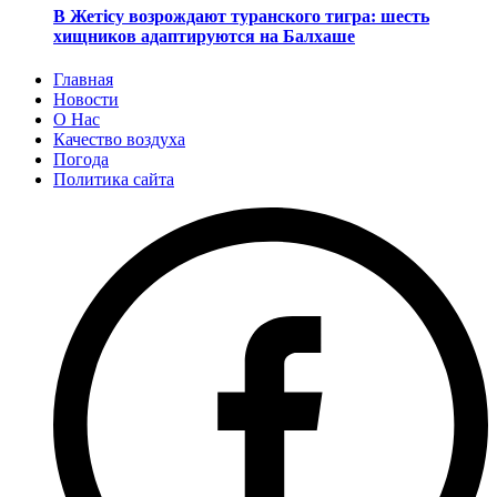
В Жетісу возрождают туранского тигра: шесть
хищников адаптируются на Балхаше
Главная
Новости
О Нас
Качество воздуха
Погода
Политика сайта