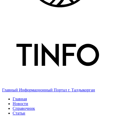
Главный Информационный Портал г. Талдыкорган
Главная
Новости
Справочник
Статьи