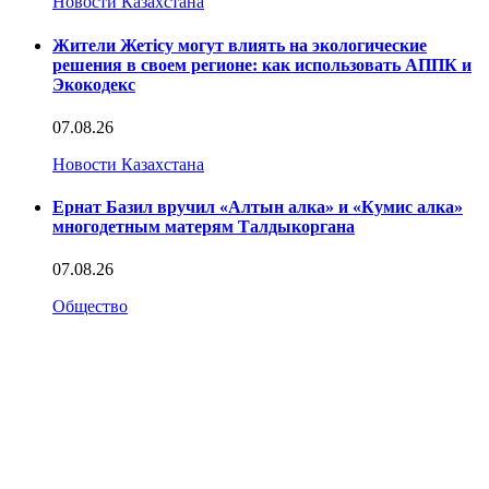
Новости Казахстана
Жители Жетісу могут влиять на экологические
решения в своем регионе: как использовать АППК и
Экокодекс
07.08.26
Новости Казахстана
Ернат Базил вручил «Алтын алка» и «Кумис алка»
многодетным матерям Талдыкоргана
07.08.26
Общество