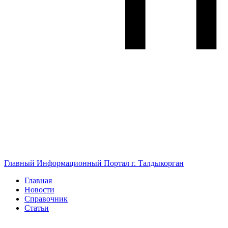
Главный Информационный Портал г. Талдыкорган
Главная
Новости
Справочник
Статьи