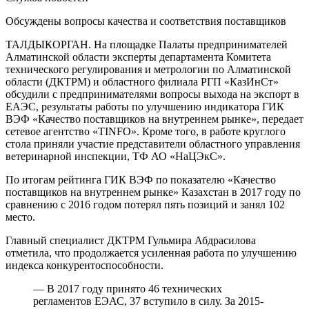
Обсуждены вопросы качества и соответствия поставщиков
ТАЛДЫКОРГАН. На площадке Палаты предпринимателей
Алматинской области эксперты департамента Комитета
технического регулирования и метрологии по Алматинской
области (ДКТРМ) и областного филиала РГП «КазИнСт»
обсудили с предпринимателями вопросы выхода на экспорт в
ЕАЭС, результаты работы по улучшению индикатора ГИК
ВЭФ «Качество поставщиков на внутреннем рынке», передает
сетевое агентство «TINFO». Кроме того, в работе круглого
стола приняли участие представители областного управления
ветеринарной инспекции, ТФ АО «НаЦЭкС».
По итогам рейтинга ГИК ВЭФ по показателю «Качество
поставщиков на внутреннем рынке» Казахстан в 2017 году по
сравнению с 2016 годом потерял пять позиций и занял 102
место.
Главный специалист ДКТРМ Гульмира Абдрасилова
отметила, что продолжается усиленная работа по улучшению
индекса конкурентоспособности.
— В 2017 году принято 46 технических
регламентов ЕЭАС, 37 вступило в силу. За 2015-