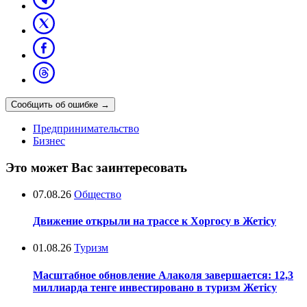
Сообщить об ошибке
→
Предпринимательство
Бизнес
Это может Вас заинтересовать
07.08.26
Общество
Движение открыли на трассе к Хоргосу в Жетісу
01.08.26
Туризм
Масштабное обновление Алаколя завершается: 12,3
миллиарда тенге инвестировано в туризм Жетісу