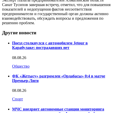
Эксперт Палаты предпринимателей Алматинской области
Санат Тусипов завершая встречу, отметил, что для повышения
показателей и недопущения фактов несоответствия
предприниматели и государственный орган должны активно
взаимодействовать, обсуждать вопросы и предложения по
решению проблем.
Другие новости
Поезд столкнулся с автомобилем Jetour в
Карабулаке: пострадавших нет
08.08.26
Общество
ФК «Жетысу» разгромлен «Ордабасы» 0:4 в матче
Премьер-Лиги
08.08.26
Спорт
МЧС внедряет автономные станции мониторинга