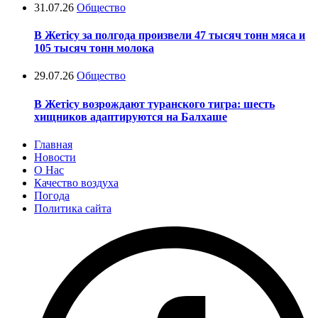
31.07.26
Общество
В Жетісу за полгода произвели 47 тысяч тонн мяса и
105 тысяч тонн молока
29.07.26
Общество
В Жетісу возрождают туранского тигра: шесть
хищников адаптируются на Балхаше
Главная
Новости
О Нас
Качество воздуха
Погода
Политика сайта