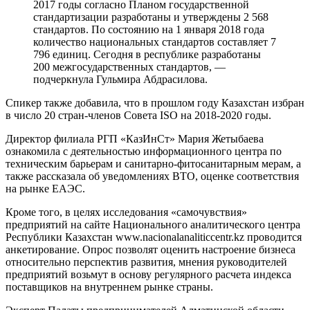
2017 годы согласно Планом государственной
стандартизации разработаны и утверждены 2 568
стандартов. По состоянию на 1 января 2018 года
количество национальных стандартов составляет 7
796 единиц. Сегодня в республике разработаны
200 межгосударственных стандартов, —
подчеркнула Гульмира Абдрасилова.
Спикер также добавила, что в прошлом году Казахстан избран
в число 20 стран-членов Совета ISO на 2018-2020 годы.
Директор филиала РГП «КазИнСт» Мария Жетыбаева
ознакомила с деятельностью информационного центра по
техническим барьерам и санитарно-фитосанитарным мерам, а
также рассказала об уведомлениях ВТО, оценке соответствия
на рынке ЕАЭС.
Кроме того, в целях исследования «самочувствия»
предприятий на сайте Национального аналитического центра
Республики Казахстан www.nacionalanaliticcentr.kz проводится
анкетирование. Опрос позволят оценить настроение бизнеса
относительно перспектив развития, мнения руководителей
предприятий возьмут в основу регулярного расчета индекса
поставщиков на внутреннем рынке страны.