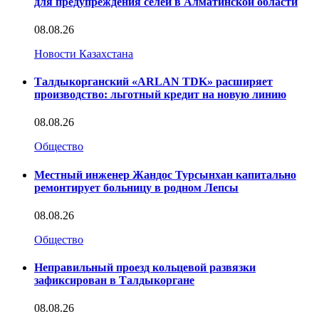
для предупреждения селей в Алматинской области
08.08.26
Новости Казахстана
Талдыкорганский «ARLAN TDK» расширяет
производство: льготный кредит на новую линию
08.08.26
Общество
Местный инженер Жандос Турсынхан капитально
ремонтирует больницу в родном Лепсы
08.08.26
Общество
Неправильный проезд кольцевой развязки
зафиксирован в Талдыкоргане
08.08.26