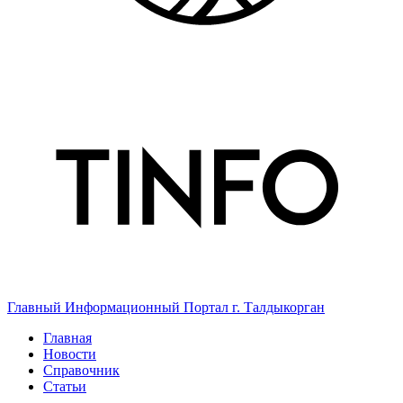
Главный Информационный Портал г. Талдыкорган
Главная
Новости
Справочник
Статьи