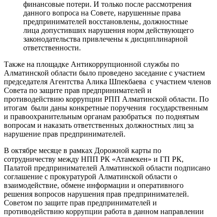
финансовые потери. И только после рассмотрения
данного вопроса на Совете, нарушенные права
предпринимателей восстановлены, должностные
лица допустивших нарушения норм действующего
законодательства привлечены к дисциплинарной
ответственности.
Также на площадке Антикоррупционной службы по
Алматинской области было проведено заседание с участием
председателя Агентства Алика Шпекбаева с участием членов
Совета по защите прав предпринимателей и
противодействию коррупции РПП Алматинской области. По
итогам были даны конкретные поручения государственным
и правоохранительным органам разобраться по поднятым
вопросам и наказать ответственных должностных лиц за
нарушение прав предпринимателей.
В октябре месяце в рамках Дорожной карты по
сотрудничеству между НПП РК «Атамекен» и ГП РК,
Палатой предпринимателей Алматинской области подписано
соглашение с прокуратурой Алматинской области о
взаимодействие, обмене информации и оперативного
решения вопросов нарушения прав предпринимателей.
Советом по защите прав предпринимателей и
противодействию коррупции работа в данном направлении