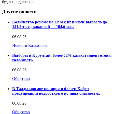
будет продолжена.
Другие новости
Количество резюме на Enbek.kz в июле выросло до
141,2 тыс., вакансий — 104,6 тыс.
06.08.26
Новости Казахстана
Выборы в Курултай: более 72% казахстанцев готовы
голосовать
06.08.26
Общество
В Талдыкоргане полиция и блогер Хафиз
предупредили подростков о ночных опасностях
06.08.26
Общество