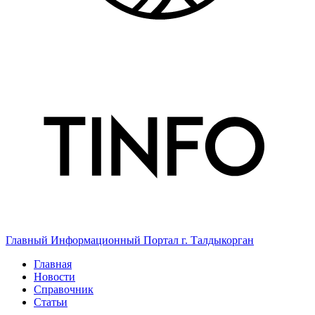
Главный Информационный Портал г. Талдыкорган
Главная
Новости
Справочник
Статьи