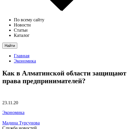
По всему сайту
Новости
Статьи
Каталог
Найти
Главная
Экономика
Как в Алматинской области защищают
права предпринимателей?
23.11.20
Экономика
Мадина Турсунова
Служба новостей