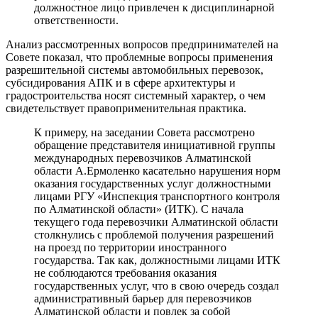
должностное лицо привлечен к дисциплинарной
ответственности.
Анализ рассмотренных вопросов предпринимателей на
Совете показал, что проблемные вопросы применения
разрешительной системы автомобильных перевозок,
субсидирования АПК и в сфере архитектуры и
градостроительства носят системный характер, о чем
свидетельствует правоприменительная практика.
К примеру, на заседании Совета рассмотрено
обращение представителя инициативной группы
международных перевозчиков Алматинской
области А.Ермоленко касательно нарушения норм
оказания государственных услуг должностными
лицами РГУ «Инспекция транспортного контроля
по Алматинской области» (ИТК). С начала
текущего года перевозчики Алматинской области
столкнулись с проблемой получения разрешений
на проезд по территории иностранного
государства. Так как, должностными лицами ИТК
не соблюдаются требования оказания
государственных услуг, что в свою очередь создал
административный барьер для перевозчиков
Алматинской области и повлек за собой