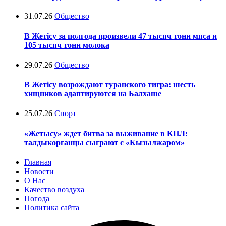
31.07.26
Общество
В Жетісу за полгода произвели 47 тысяч тонн мяса и
105 тысяч тонн молока
29.07.26
Общество
В Жетісу возрождают туранского тигра: шесть
хищников адаптируются на Балхаше
25.07.26
Спорт
«Жетысу» ждет битва за выживание в КПЛ:
талдыкорганцы сыграют с «Кызылжаром»
Главная
Новости
О Нас
Качество воздуха
Погода
Политика сайта