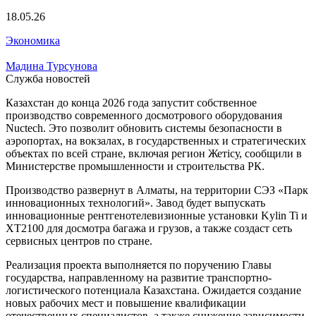
18.05.26
Экономика
Мадина Турсунова
Служба новостей
Казахстан до конца 2026 года запустит собственное
производство современного досмотрового оборудования
Nuctech. Это позволит обновить системы безопасности в
аэропортах, на вокзалах, в государственных и стратегических
объектах по всей стране, включая регион Жетісу, сообщили в
Министерстве промышленности и строительства РК.
Производство развернут в Алматы, на территории СЭЗ «Парк
инновационных технологий». Завод будет выпускать
инновационные рентгенотелевизионные установки Kylin Ti и
XT2100 для досмотра багажа и грузов, а также создаст сеть
сервисных центров по стране.
Реализация проекта выполняется по поручению Главы
государства, направленному на развитие транспортно-
логистического потенциала Казахстана. Ожидается создание
новых рабочих мест и повышение квалификации
отечественных специалистов, а также снижение зависимости