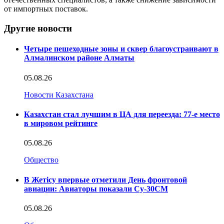
от импортных поставок.
Другие новости
Четыре пешеходные зоны и сквер благоустраивают в
Алмалинском районе Алматы
05.08.26
Новости Казахстана
Казахстан стал лучшим в ЦА для переезда: 77-е место
в мировом рейтинге
05.08.26
Общество
В Жетісу впервые отметили День фронтовой
авиации: Авиаторы показали Су-30СМ
05.08.26