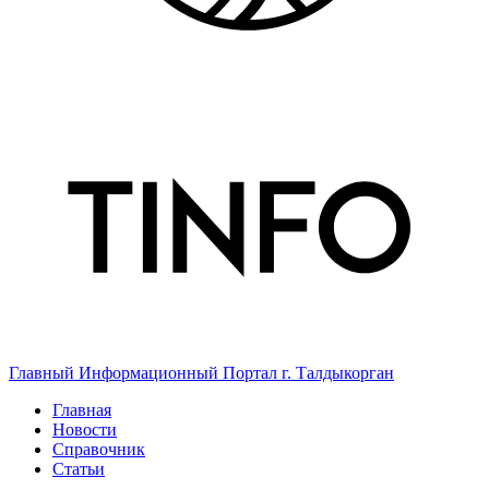
Главный Информационный Портал г. Талдыкорган
Главная
Новости
Справочник
Статьи