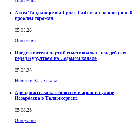
Общество
Аким Талдыкоргана Ернат Бәзіл взял на контроль 6
проблем горожан
05.08.26
Общество
Представители партий участвовали в теледебатах
перед Курултаем на Седьмом канале
05.08.26
Новости Казахстана
Арендный самокат бросили в арык на улице
Назарбаева в Талдыкоргане
05.08.26
Общество