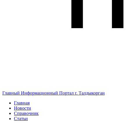
Главный Информационный Портал г. Талдыкорган
Главная
Новости
Справочник
Статьи