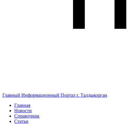
Главный Информационный Портал г. Талдыкорган
Главная
Новости
Справочник
Статьи