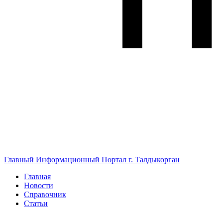
Главный Информационный Портал г. Талдыкорган
Главная
Новости
Справочник
Статьи