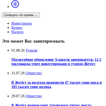
Сообщить об ошибке
→
Инвестиции
Бизнес
Налоги
Это может Вас заинтересовать
01.08.26
Туризм
Масштабное обновление Алаколя завершается: 12,3
миллиарда тенге инвестировано в туризм Жетісу
31.07.26
Общество
В Жетісу за полгода произвели 47 тысяч тонн мяса и
105 тысяч тонн молока
29.07.26
Общество
В Жетісу возрождают туранского тигра: шесть