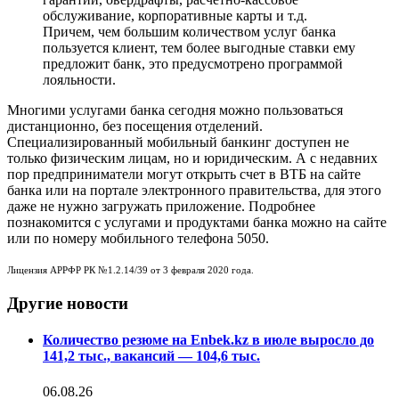
обслуживание, корпоративные карты и т.д.
Причем, чем большим количеством услуг банка
пользуется клиент, тем более выгодные ставки ему
предложит банк, это предусмотрено программой
лояльности.
Многими услугами банка сегодня можно пользоваться
дистанционно, без посещения отделений.
Специализированный мобильный банкинг доступен не
только физическим лицам, но и юридическим. А с недавних
пор предприниматели могут открыть счет в ВТБ на сайте
банка или на портале электронного правительства, для этого
даже не нужно загружать приложение. Подробнее
познакомится с услугами и продуктами банка можно на сайте
или по номеру мобильного телефона 5050.
Лицензия АРРФР РК №1.2.14/39 от 3 февраля 2020 года.
Другие новости
Количество резюме на Enbek.kz в июле выросло до
141,2 тыс., вакансий — 104,6 тыс.
06.08.26