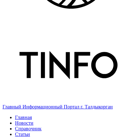
Главный Информационный Портал г. Талдыкорган
Главная
Новости
Справочник
Статьи