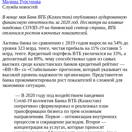
Мадина Турсунова
Служба новостей
В конце мая Банк ВТБ (Казахстан) опубликовал аудированную
финансовую отчетность за 2020 год. Несмотря на влияние
пандемии COVID-19 на банковский сектор страны, ВТБ
отличился ростом ключевых показателей.
Активы банка по сравнению с 2019 годом выросли на 54% до
уровня 323 млрд. тенге, чистая прибыль на 11% составив 5
млрд. тенге. Кредитный портфель ВТБ увеличился на 33%, а
депозитный на 89%, чему способствовал один из самых
высоких среди казахстанских банков кредитный рейтинг —
«ВВ+/В» со «Стабильным» прогнозом, который указывает на
высокий уровень надежности организации. Представители
банка прокомментировали рост показателей в сложной для
экономики ситуации.
— В 2020 году под воздействием пандемии
Covid-19 коллектив Банка ВТБ (Казахстан)
оперативно сформулировал и реализовал план
трансформации бизнеса по трем основным
направлениям. Первое – оптимизация внутренних
процессов и сокращение расходов. Второе —
концентрация на услугах, которые приносят