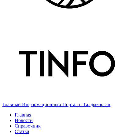
Главный Информационный Портал г. Талдыкорган
Главная
Новости
Справочник
Статьи