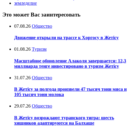
земледелие
Это может Вас заинтересовать
07.08.26
Общество
Движение открыли на трассе к Хоргосу в Жетісу
01.08.26
Туризм
Масштабное обновление Алаколя завершается: 12,3
миллиарда тенге инвестировано в туризм Жетісу
31.07.26
Общество
В Жетісу за полгода произвели 47 тысяч тонн мяса и
105 тысяч тонн молока
29.07.26
Общество
В Жетісу возрождают туранского тигра: шесть
хищников адаптируются на Балхаше