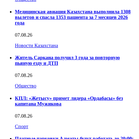
Медицинская авиация Казахстана выполнила 1308
вылетов и спасла 1353 пациента за 7 месяцев 2026
года
07.08.26
Новости Казахстана
Житель Саркана получил 3 года за повторную
пьяную езду и ДТП
07.08.26
Общество
КПЛ: «Жетысу» примет лидера «Ордабасы» без
капитана Мужикова
07.08.26
Спорт
Платные парковки Алматы будут работать до 20:00: