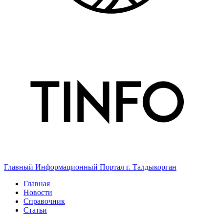
Главный Информационный Портал г. Талдыкорган
Главная
Новости
Справочник
Статьи