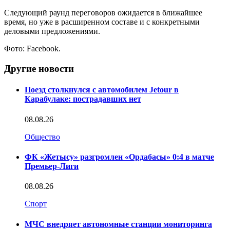
Следующий раунд переговоров ожидается в ближайшее
время, но уже в расширенном составе и с конкретными
деловыми предложениями.
Фото: Facebook.
Другие новости
Поезд столкнулся с автомобилем Jetour в
Карабулаке: пострадавших нет
08.08.26
Общество
ФК «Жетысу» разгромлен «Ордабасы» 0:4 в матче
Премьер-Лиги
08.08.26
Спорт
МЧС внедряет автономные станции мониторинга