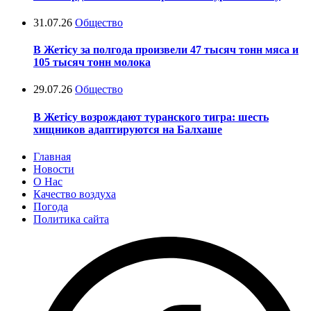
31.07.26
Общество
В Жетісу за полгода произвели 47 тысяч тонн мяса и
105 тысяч тонн молока
29.07.26
Общество
В Жетісу возрождают туранского тигра: шесть
хищников адаптируются на Балхаше
Главная
Новости
О Нас
Качество воздуха
Погода
Политика сайта