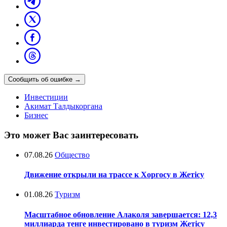
Сообщить об ошибке
→
Инвестиции
Акимат Талдыкоргана
Бизнес
Это может Вас заинтересовать
07.08.26
Общество
Движение открыли на трассе к Хоргосу в Жетісу
01.08.26
Туризм
Масштабное обновление Алаколя завершается: 12,3
миллиарда тенге инвестировано в туризм Жетісу