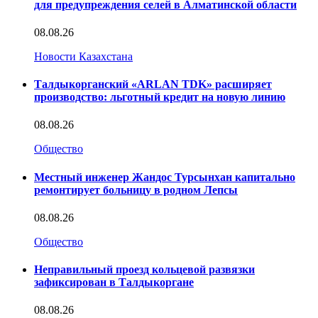
для предупреждения селей в Алматинской области
08.08.26
Новости Казахстана
Талдыкорганский «ARLAN TDK» расширяет
производство: льготный кредит на новую линию
08.08.26
Общество
Местный инженер Жандос Турсынхан капитально
ремонтирует больницу в родном Лепсы
08.08.26
Общество
Неправильный проезд кольцевой развязки
зафиксирован в Талдыкоргане
08.08.26