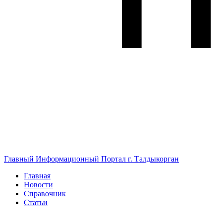
Главный Информационный Портал г. Талдыкорган
Главная
Новости
Справочник
Статьи