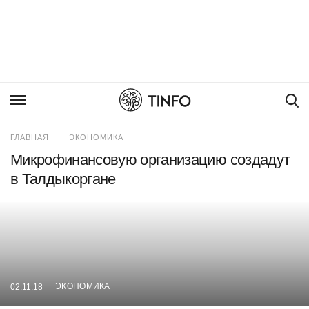
Пои
ГЛАВНАЯ
ЭКОНОМИКА
Микрофинансовую организацию создадут
в Талдыкоргане
ЭКОНОМИКА
02.11.18