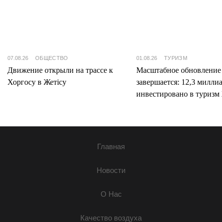
07.08.26
ОБЩЕСТВО
01.08.26
ТУРИЗМ
Движение открыли на трассе к
Масштабное обновление
Хоргосу в Жетісу
завершается: 12,3 милли
инвестировано в туризм 
Главная
Новости
О Нас
Качество воздуха