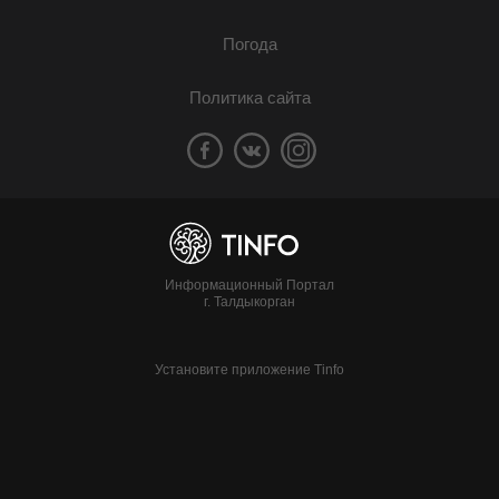
Погода
Политика сайта
Информационный Портал
г. Талдыкорган
Установите приложение Tinfo