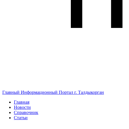
Главный Информационный Портал г. Талдыкорган
Главная
Новости
Справочник
Статьи