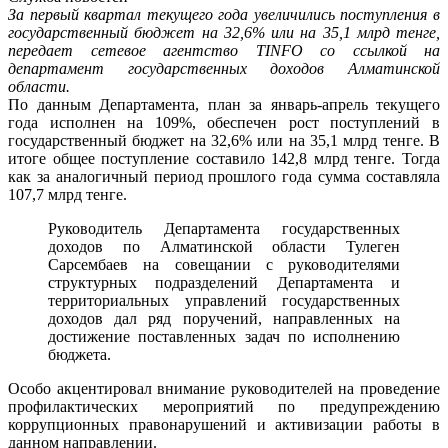
За первый квартал текущего года увеличились поступления в
государственный бюджет на 32,6% или на 35,1 млрд тенге,
передает сетевое агентство TINFO со ссылкой на
департамент государственных доходов Алматинской
области.
По данным Департамента, план за январь-апрель текущего
года исполнен на 109%, обеспечен рост поступлений в
государственный бюджет на 32,6% или на 35,1 млрд тенге. В
итоге общее поступление составило 142,8 млрд тенге. Тогда
как за аналогичный период прошлого года сумма составляла
107,7 млрд тенге.
Руководитель Департамента государственных
доходов по Алматинской области Тулеген
Сарсембаев на совещании с руководителями
структурных подразделений Департамента и
территориальных управлений государственных
доходов дал ряд поручений, направленных на
достижение поставленных задач по исполнению
бюджета.
Особо акцентировал внимание руководителей на проведение
профилактических мероприятий по предупреждению
коррупционных правонарушений и активизации работы в
данном направлении.