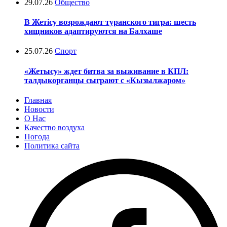
29.07.26
Общество
В Жетісу возрождают туранского тигра: шесть
хищников адаптируются на Балхаше
25.07.26
Спорт
«Жетысу» ждет битва за выживание в КПЛ:
талдыкорганцы сыграют с «Кызылжаром»
Главная
Новости
О Нас
Качество воздуха
Погода
Политика сайта