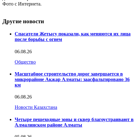
Фото с Интернета.
Другие новости
Спасатели Жетысу показали, как меняются их лица
после борьбы с огнем
06.08.26
Общество
Масштабное строительство дорог завершается в
микрорайоне Акжар Алматы: заасфальтировано 36
км
06.08.26
Новости Казахстана
Четыре пешеходные зоны и сквер благоустраивают в
Алмалинском районе Алматы
05.08.26