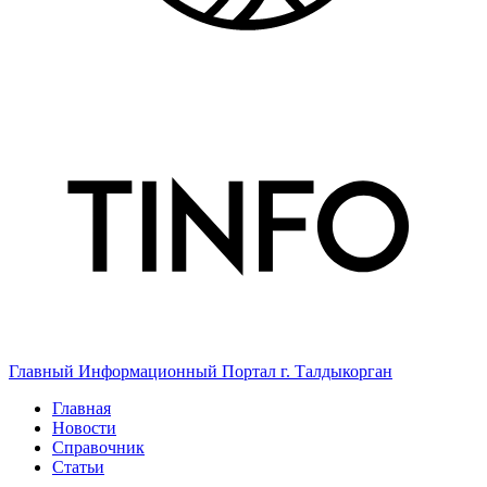
Главный Информационный Портал г. Талдыкорган
Главная
Новости
Справочник
Статьи