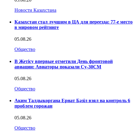
Новости Казахстана
Казахстан стал лучшим в ЦА для переезда: 77-е место
в мировом рейтинге
05.08.26
Общество
В Жетісу впервые отметили День фронтовой
авиации: Авиаторы показали Су-30СМ
05.08.26
Общество
Аким Талдыкоргана Ернат Бәзіл взял на контроль 6
проблем горожан
05.08.26
Общество